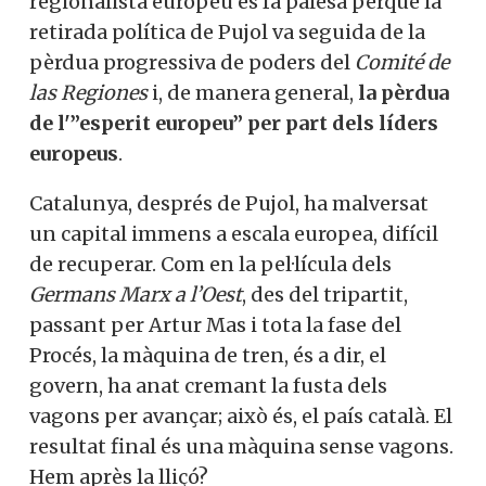
regionalista europeu es fa palesa perquè la
retirada política de Pujol va seguida de la
pèrdua progressiva de poders del
Comité de
las Regiones
i, de manera general,
la pèrdua
de l'”esperit europeu” per part dels líders
europeus
.
Catalunya, després de Pujol, ha malversat
un capital immens a escala europea, difícil
de recuperar. Com en la pel·lícula dels
Germans Marx a l’Oest
, des del tripartit,
passant per Artur Mas i tota la fase del
Procés, la màquina de tren, és a dir, el
govern, ha anat cremant la fusta dels
vagons per avançar; això és, el país català. El
resultat final és una màquina sense vagons.
Hem après la lliçó?