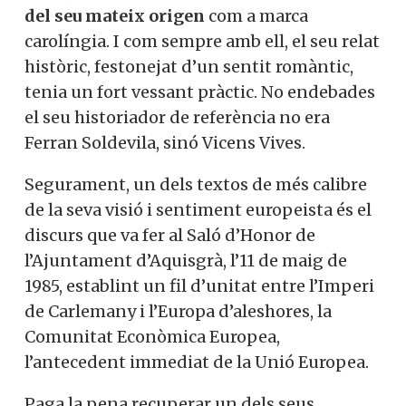
del seu mateix origen
com a marca
carolíngia. I com sempre amb ell, el seu relat
històric, festonejat d’un sentit romàntic,
tenia un fort vessant pràctic. No endebades
el seu historiador de referència no era
Ferran Soldevila, sinó Vicens Vives.
Segurament, un dels textos de més calibre
de la seva visió i sentiment europeista és el
discurs que va fer al Saló d’Honor de
l’Ajuntament d’Aquisgrà, l’11 de maig de
1985, establint un fil d’unitat entre l’Imperi
de Carlemany i l’Europa d’aleshores, la
Comunitat Econòmica Europea,
l’antecedent immediat de la Unió Europea.
Paga la pena recuperar un dels seus