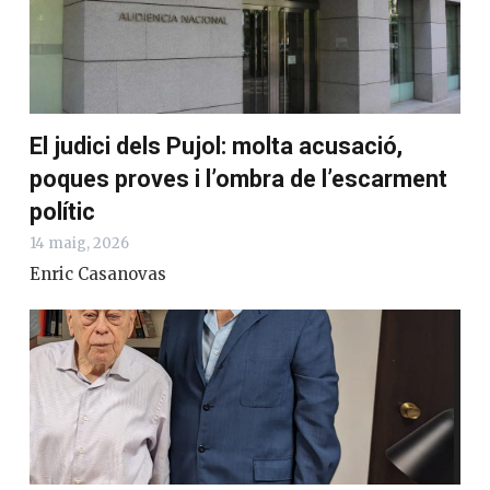
El judici dels Pujol: molta acusació,
poques proves i l’ombra de l’escarment
polític
14 maig, 2026
Enric Casanovas