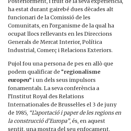
Posteriorment, i fruit de la seva experiència,
ha estat durant gairebé dues dècades alt
funcionari de la Comissió de les
Comunitats, en l’organisme de la qual ha
ocupat llocs rellevants en les Direccions
Generals de Mercat Interior, Política
Industrial, Comerç i Relacions Exteriors.
Pujol fou una persona de pes en allò que
podem qualificar de “
regionalisme
europeu
” i un dels seus impulsors
fonamentals. La seva conferència a
l’Institut Royal des Relations
Internationales de Brussel·les el 3 de juny
de 1985,
“L’aportació i paper de les regions en
la construcció d’Europa”
, és, en aquest
sentit, una mostra del seu enfocament.