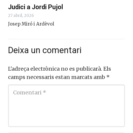
Judici a Jordi Pujol
27 abril, 2026
Josep Miró i Ardèvol
Deixa un comentari
L'adreça electrònica no es publicarà.
Els
camps necessaris estan marcats amb
*