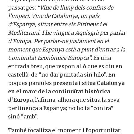
passatges:
“Vinc de lluny dels confins de
l’imperi. Vinc de Catalunya, un país
d’Espanya, situat entre els Pirineus i el
Mediterrani. I he vingut a Aquisgrà per parlar
d’Europa. Per parlar-ne justament en el
moment que Espanya està a punt d’entrar a la
Comunitat Econòmica Europea”.
És una
entrada breu, que respon allò que es diu en
castellà, de “no dar puntada sin hilo”. En
poques paraules
presenta i situa Catalunya
en el marc de la continuïtat històrica
d’Europa
, l’afirma, alhora que situa la seva
pertinença a Espanya; no ho fa “contra”
sinó “amb”.
També focalitza el moment i l’oportunitat: