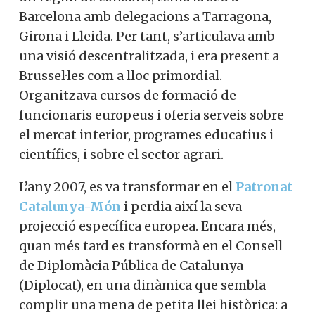
Barcelona amb delegacions a Tarragona,
Girona i Lleida. Per tant, s’articulava amb
una visió descentralitzada, i era present a
Brussel·les com a lloc primordial.
Organitzava cursos de formació de
funcionaris europeus i oferia serveis sobre
el mercat interior, programes educatius i
científics, i sobre el sector agrari.
L’any 2007, es va transformar en el
Patronat
Catalunya-Món
i perdia així la seva
projecció específica europea. Encara més,
quan més tard es transformà en el Consell
de Diplomàcia Pública de Catalunya
(Diplocat), en una dinàmica que sembla
complir una mena de petita llei històrica: a