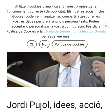
Utilitzem cookies d'analítica anònimes, pròpies per al
funcionament correcte i de publicitat. Els nostres socis (inclòs
Google) poden emmagatzemar, compartir i gestionar les
vostres dades per oferir anuncis personalitzats. Podeu
acceptar o personalitzar la vostra configuració. Fes clic a
Política de Cookies o la
pàgina de termes i privadesa de Google
per saber-ne més.
Ok
No
Política de cookies
Jordi Pujol, idees, acció,