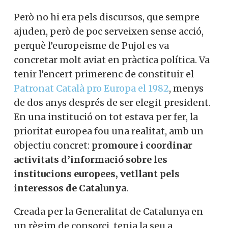
Però no hi era pels discursos, que sempre
ajuden, però de poc serveixen sense acció,
perquè l’europeisme de Pujol es va
concretar molt aviat en pràctica política. Va
tenir l’encert primerenc de constituir el
Patronat Català pro Europa el 1982
, menys
de dos anys després de ser elegit president.
En una institució on tot estava per fer, la
prioritat europea fou una realitat, amb un
objectiu concret:
promoure i coordinar
activitats d’informació sobre les
institucions europees, vetllant pels
interessos de Catalunya
.
Creada per la Generalitat de Catalunya en
un règim de consorci, tenia la seu a