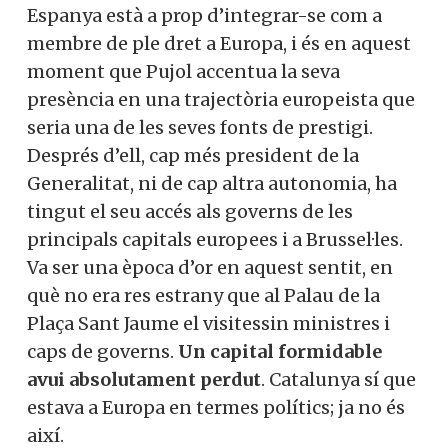
Espanya està a prop d’integrar-se com a
membre de ple dret a Europa, i és en aquest
moment que Pujol accentua la seva
presència en una trajectòria europeista que
seria una de les seves fonts de prestigi.
Després d’ell, cap més president de la
Generalitat, ni de cap altra autonomia, ha
tingut el seu accés als governs de les
principals capitals europees i a Brussel·les.
Va ser una època d’or en aquest sentit, en
què no era res estrany que al Palau de la
Plaça Sant Jaume el visitessin ministres i
caps de governs.
Un capital formidable
avui absolutament perdut
. Catalunya sí que
estava a Europa en termes polítics; ja no és
així.