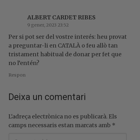
ALBERT CARDET RIBES
9 gener, 2023 23:52
Per si pot ser del vostre interés: heu provat
a preguntar-li en CATALÀ o feu allò tan
tristament habitual de donar per fet que
no l’entén?
Respon
Deixa un comentari
L'adreça electrònica no es publicarà.
Els
camps necessaris estan marcats amb
*