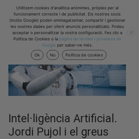
Utilitzem cookies d'analítica anònimes, pròpies per al
funcionament correcte i de publicitat. Els nostres socis
(inclòs Google) poden emmagatzemar, compartir i gestionar
les vostres dades per oferir anuncis personalitzats. Podeu
acceptar o personalitzar la vostra configuració. Fes clic a
Política de Cookies o la
pàgina de termes i privadesa de
Google
per saber-ne més.
Ok
No
Política de cookies
Intel·ligència Artificial.
Jordi Pujol i el greus