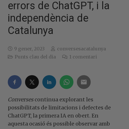
errors de ChatGPT, i la
independència de
Catalunya
9 gener, 2023
conversesacatalunya
Punts clau del dia
1
comentari
Converses
continua explorant les
possibilitats de limitacions i defectes de
ChatGPT, la primera IA en obert. En
aquesta ocasió és possible observar amb