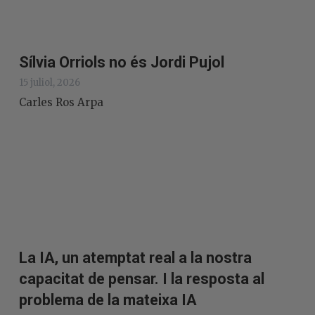
Sílvia Orriols no és Jordi Pujol
15 juliol, 2026
Carles Ros Arpa
La IA, un atemptat real a la nostra
capacitat de pensar. I la resposta al
problema de la mateixa IA