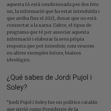
aquesta IA està condicionada per dos fets:
un, la informació que ha estat introduïda i
que arriba fins el 2021, donat que no està
connectat a la xarxa. L’altre, el tipus de
programa que té per associar aquesta
informació i elaborar la seva pròpia
resposta que pot introduir, com veurem
en altres exemples futurs, biaixos
ideològics.
¿Qué sabes de Jordi Pujol i
Soley?
“Jordi Pujol i Soley fue un político catalán
que sirvió como Presidente de la