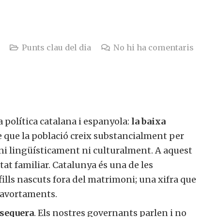
Punts clau del dia
No hi ha comentaris
 política catalana i espanyola:
la baixa
 que la població creix substancialment per
ni lingüísticament ni culturalment. A aquest
itat familiar. Catalunya és una de les
ls nascuts fora del matrimoni; una xifra que
 avortaments.
 sequera
. Els nostres governants parlen i no