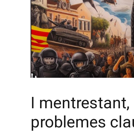
I mentrestant
problemes cla