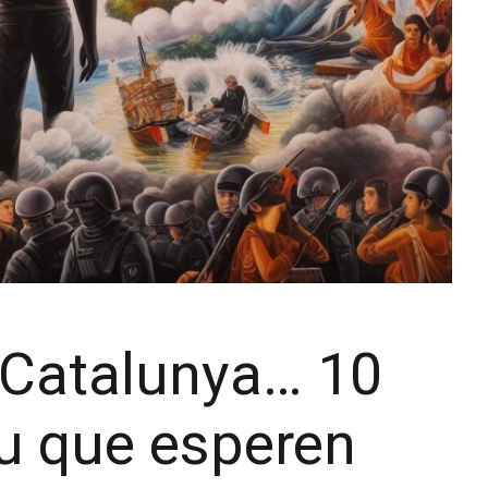
, Catalunya… 10
u que esperen