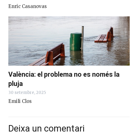
Enric Casanovas
València: el problema no es només la
pluja
30 setembre, 2025
Emili Clos
Deixa un comentari