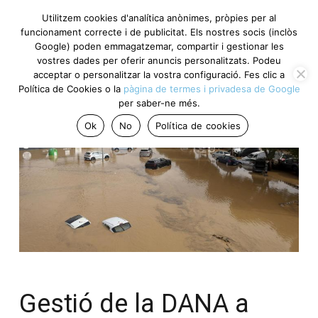
Utilitzem cookies d'analítica anònimes, pròpies per al
funcionament correcte i de publicitat. Els nostres socis (inclòs
Google) poden emmagatzemar, compartir i gestionar les
vostres dades per oferir anuncis personalitzats. Podeu
acceptar o personalitzar la vostra configuració. Fes clic a
Política de Cookies o la
pàgina de termes i privadesa de Google
per saber-ne més.
Ok
No
Política de cookies
Gestió de la DANA a