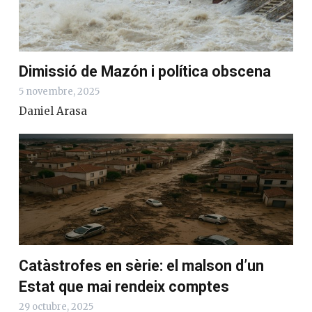
Dimissió de Mazón i política obscena
5 novembre, 2025
Daniel Arasa
Catàstrofes en sèrie: el malson d’un
Estat que mai rendeix comptes
29 octubre, 2025