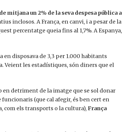
 de mitjana un 2% de la seva despesa pública a
atius inclosos. A França, en canvi, i a pesar de la
uest percentatge queia fins al 1,7%. A Espanya,
a en disposava de 3,3 per 1.000 habitants
. Veient les estadístiques, són diners que el
 cop en detriment de la imatge que se sol donar
uncionaris (que cal afegir, és ben cert en
, com els transports o la cultura),
França