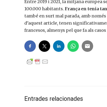
Entre 2019 i 2021, la mitjana europea s
100.000 habitants.
França en tenia tan 
també en surt mal parada, amb només 11,
d’aquest article, tenen significativame
francesos, almenys pel que fa als casos
Entrades relacionades