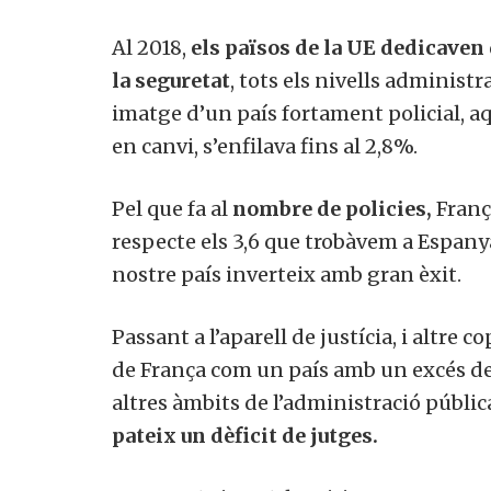
Al 2018,
els països de la UE dedicaven
la seguretat
, tots els nivells administr
imatge d’un país fortament policial, aq
en canvi, s’enfilava fins al 2,8%.
Pel que fa al
nombre de policies,
Franç
respecte els 3,6 que trobàvem a Espanya
nostre país inverteix amb gran èxit.
Passant a l’aparell de justícia, i altre
de França com un país amb un excés de f
altres àmbits de l’administració pública
pateix un dèficit de jutges.