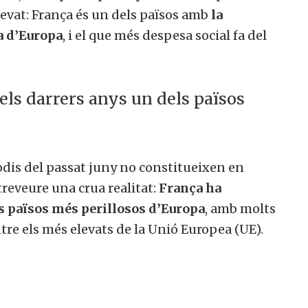
levat: França és un dels països amb
la
a d’Europa
, i el que més despesa social fa del
els darrers anys un dels països
sodis del passat juny no constitueixen en
treveure una crua realitat:
França ha
s països més perillosos d’Europa
, amb molts
tre els més elevats de la Unió Europea (UE).