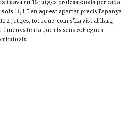
e situava en 18 jutges professionals per cada
sols 11,1
. I en aquest apartat precís Espanya
2 jutges, tot i que, com s’ha vist al llarg
nt menys feina que els seus col·legues
 criminals.