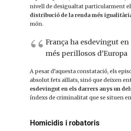
nivell de desigualtat particularment e
distribució de la renda més igualitàri
món.
França ha esdevingut en 
més perillosos d’Europa
A pesar d’aquesta constatació, els epi
absolut fets aïllats, sinó que deixen en
esdevingut en els darrers anys un del
índexs de criminalitat que se situen en
Homicidis i robatoris