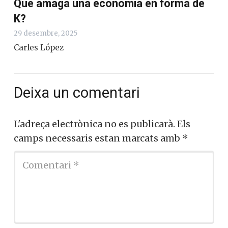
Què amaga una economia en forma de
K?
29 desembre, 2025
Carles López
Deixa un comentari
L'adreça electrònica no es publicarà.
Els
camps necessaris estan marcats amb
*