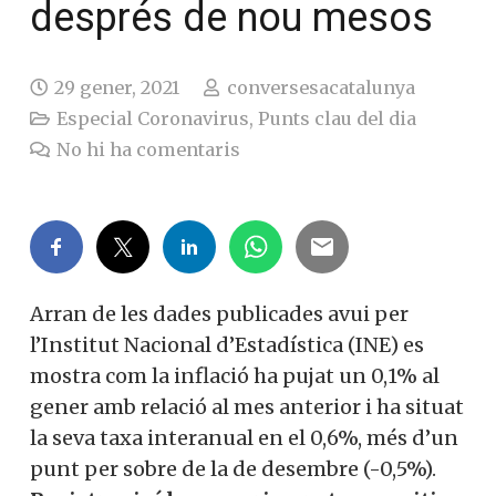
després de nou mesos
29 gener, 2021
conversesacatalunya
Especial Coronavirus
,
Punts clau del dia
No hi ha comentaris
Arran de les dades publicades avui per
l’Institut Nacional d’Estadística (INE) es
mostra com la inflació ha pujat un 0,1% al
gener amb relació al mes anterior i ha situat
la seva taxa interanual en el 0,6%, més d’un
punt per sobre de la de desembre (-0,5%).