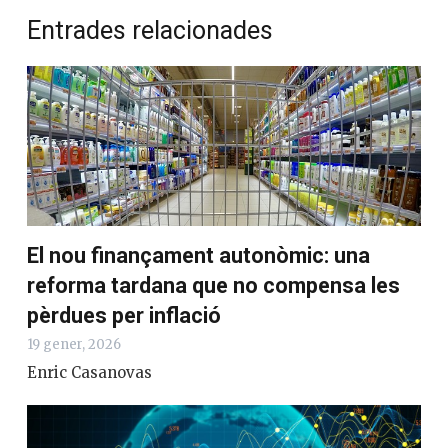
Entrades relacionades
El nou finançament autonòmic: una
reforma tardana que no compensa les
pèrdues per inflació
19 gener, 2026
Enric Casanovas