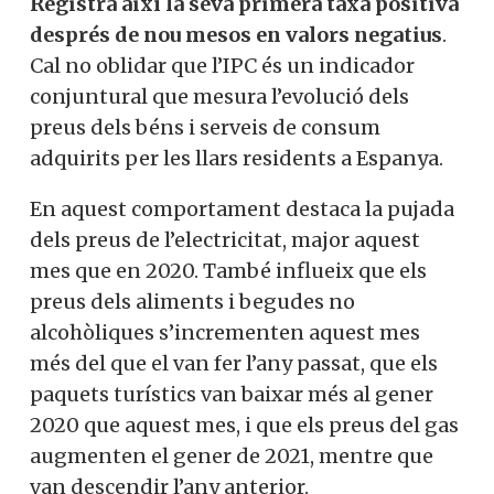
Registra així la seva primera taxa positiva
després de nou mesos en valors negatius
.
Cal no oblidar que l’IPC és un indicador
conjuntural que mesura l’evolució dels
preus dels béns i serveis de consum
adquirits per les llars residents a Espanya.
En aquest comportament destaca la pujada
dels preus de l’electricitat, major aquest
mes que en 2020. També influeix que els
preus dels aliments i begudes no
alcohòliques s’incrementen aquest mes
més del que el van fer l’any passat, que els
paquets turístics van baixar més al gener
2020 que aquest mes, i que els preus del gas
augmenten el gener de 2021, mentre que
van descendir l’any anterior.