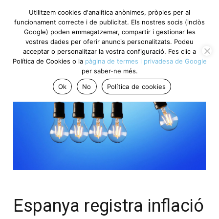
Utilitzem cookies d'analítica anònimes, pròpies per al
funcionament correcte i de publicitat. Els nostres socis (inclòs
Google) poden emmagatzemar, compartir i gestionar les
vostres dades per oferir anuncis personalitzats. Podeu
acceptar o personalitzar la vostra configuració. Fes clic a
Política de Cookies o la
pàgina de termes i privadesa de Google
per saber-ne més.
Ok
No
Política de cookies
Espanya registra inflació