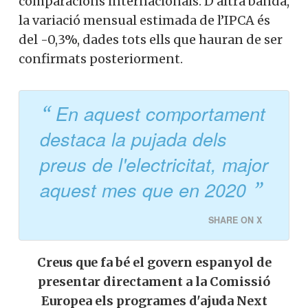
comparacions internacionals. D’altra banda,
la variació mensual estimada de l’IPCA és
del -0,3%, dades tots ells que hauran de ser
confirmats posteriorment.
En aquest comportament
destaca la pujada dels
preus de l'electricitat, major
aquest mes que en 2020
SHARE ON X
Creus que fa bé el govern espanyol de
presentar directament a la Comissió
Europea els programes d'ajuda Next