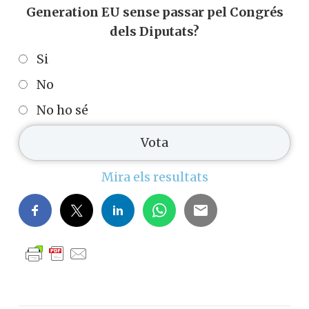
Generation EU sense passar pel Congrés
dels Diputats?
Si
No
No ho sé
Mira els resultats