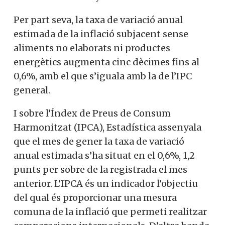
Per part seva, la taxa de variació anual
estimada de la inflació subjacent sense
aliments no elaborats ni productes
energètics augmenta cinc dècimes fins al
0,6%, amb el que s’iguala amb la de l’IPC
general.
I sobre l’Índex de Preus de Consum
Harmonitzat (IPCA), Estadística assenyala
que el mes de gener la taxa de variació
anual estimada s’ha situat en el 0,6%, 1,2
punts per sobre de la registrada el mes
anterior. L’IPCA és un indicador l’objectiu
del qual és proporcionar una mesura
comuna de la inflació que permeti realitzar