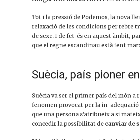
Tot i la pressió de Podemos, la nova l
relaxació de les condicions per rebre
t
de sexe.
I de fet, és en aquest àmbit, pa
que el regne escandinau està fent mar
Suècia, país pioner en 
Suècia va ser el primer país del món a
fenomen provocat per la in-adequació en
que una persona s’atribueix a si mateixa
concedir la possibilitat de
canviar de s