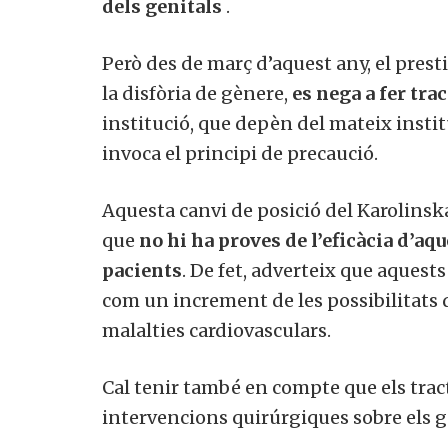
dels genitals
.
Però des de març d’aquest any, el prest
la disfòria de gènere,
es nega a fer t
institució, que depèn del mateix insti
invoca el principi de precaució.
Aquesta canvi de posició del Karolinsk
que
no hi ha proves de l’eficàcia d’aq
pacients
.
De fet, adverteix que aquests
com un increment de les possibilitats d
malalties cardiovasculars.
Cal tenir també en compte que els tra
intervencions quirúrgiques sobre els g