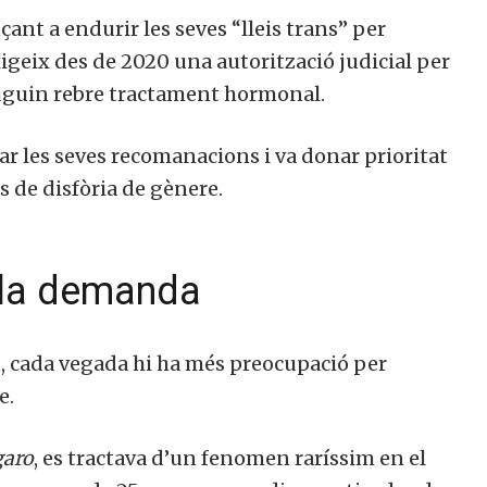
çant a endurir les seves “lleis trans” per
igeix des de 2020 una autorització judicial per
puguin rebre tractament hormonal.
ar les seves recomanacions i va donar prioritat
os de disfòria de gènere.
a la demanda
et, cada vegada hi ha més preocupació per
e.
garo
, es tractava d’un fenomen raríssim en el