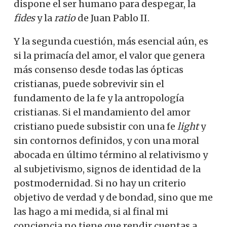
dispone el ser humano para despegar, la
fides
y la
ratio
de Juan Pablo II.
Y la segunda cuestión, más esencial aún, es
si la primacía del amor, el valor que genera
más consenso desde todas las ópticas
cristianas, puede sobrevivir sin el
fundamento de la fe y la antropología
cristianas. Si el mandamiento del amor
cristiano puede subsistir con una fe
light
y
sin contornos definidos, y con una moral
abocada en último término al relativismo y
al subjetivismo, signos de identidad de la
postmodernidad. Si no hay un criterio
objetivo de verdad y de bondad, sino que me
las hago a mi medida, si al final mi
conciencia no tiene que rendir cuentas a