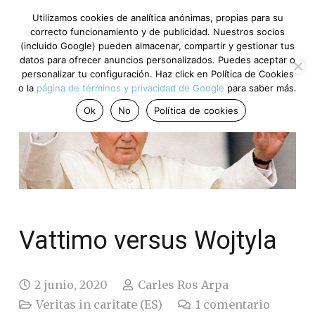
Utilizamos cookies de analítica anónimas, propias para su
correcto funcionamiento y de publicidad. Nuestros socios
(incluido Google) pueden almacenar, compartir y gestionar tus
datos para ofrecer anuncios personalizados. Puedes aceptar o
personalizar tu configuración. Haz click en Política de Cookies
o la
página de términos y privacidad de Google
para saber más.
Ok
No
Política de cookies
Vattimo versus Wojtyla
2 junio, 2020
Carles Ros Arpa
Veritas in caritate (ES)
1
comentario