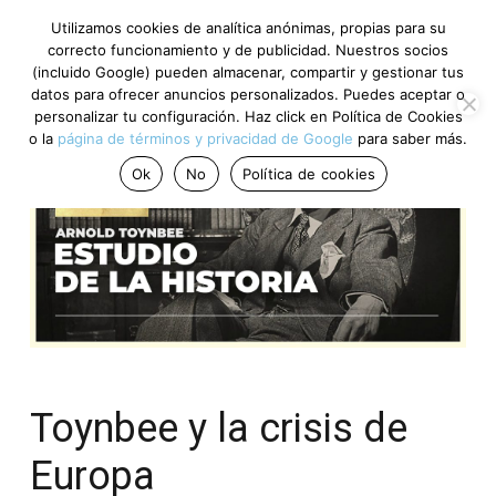
Utilizamos cookies de analítica anónimas, propias para su
correcto funcionamiento y de publicidad. Nuestros socios
(incluido Google) pueden almacenar, compartir y gestionar tus
datos para ofrecer anuncios personalizados. Puedes aceptar o
personalizar tu configuración. Haz click en Política de Cookies
o la
página de términos y privacidad de Google
para saber más.
Ok
No
Política de cookies
Toynbee y la crisis de
Europa