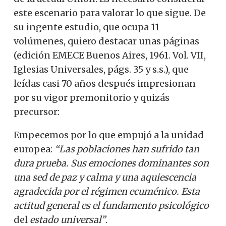
este escenario para valorar lo que sigue. De
su ingente estudio, que ocupa 11
volúmenes, quiero destacar unas páginas
(edición EMECE Buenos Aires, 1961. Vol. VII,
Iglesias Universales, págs. 35 y s.s.), que
leídas casi 70 años después impresionan
por su vigor premonitorio y quizás
precursor:
Empecemos por lo que empujó a la unidad
europea:
“Las poblaciones han sufrido tan
dura prueba. Sus emociones dominantes son
una sed de paz y calma y una aquiescencia
agradecida por el régimen ecuménico. Esta
actitud general es el fundamento psicológico
del
estado universal”
.