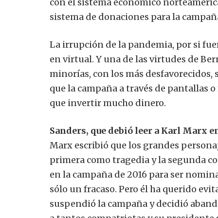
con el sistema económico norteamerica
sistema de donaciones para la campaña
La irrupción de la pandemia, por si fue
en virtual. Y una de las virtudes de Ber
minorías, con los más desfavorecidos, 
que la campaña a través de pantallas o
que invertir mucho dinero.
Sanders, que debió leer a Karl Marx en
Marx escribió que los grandes personaj
primera como tragedia y la segunda com
en la campaña de 2016 para ser nomin
sólo un fracaso. Pero él ha querido evit
suspendió la campaña y decidió aband