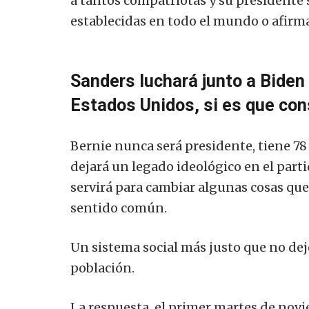
a tantos compatriotas y su presidente 
establecidas en todo el mundo o afirm
Sanders luchará junto a Biden 
Estados Unidos, si es que con
Bernie nunca será presidente, tiene 78 
dejará un legado ideológico en el part
servirá para cambiar algunas cosas que
sentido común.
Un sistema social más justo que no de
población.
La respuesta, el primer martes de nov