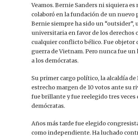
Veamos. Bernie Sanders ni siquiera es
colaboró en la fundación de un nuevo pa
Bernie siempre ha sido un “outsider”, 
universitaria en favor de los derechos c
cualquier conflicto bélico. Fue objetor
guerra de Vietnam. Pero nunca fue un 
a los demócratas.
Su primer cargo político, la alcaldía d
estrecho margen de 10 votos ante su ri
fue brillante y fue reelegido tres vece
demócratas.
Años más tarde fue elegido congresista
como independiente. Ha luchado contr