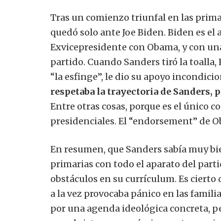
Tras un comienzo triunfal en las prima
quedó solo ante Joe Biden. Biden es el
Exvicepresidente con Obama, y con una 
partido. Cuando Sanders tiró la toalla
“la esfinge”, le dio su apoyo incondic
respetaba la trayectoria de Sanders, p
Entre otras cosas, porque es el único c
presidenciales. El “endorsement” de Ob
En resumen, que Sanders sabía muy bie
primarias con todo el aparato del part
obstáculos en su currículum. Es cierto 
a la vez provocaba pánico en las famil
por una agenda ideológica concreta, p