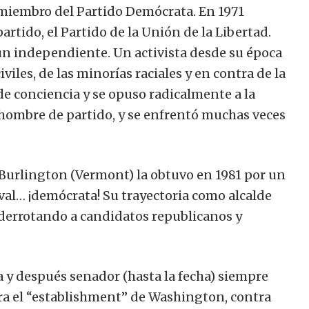
 miembro del Partido Demócrata. En 1971
rtido, el Partido de la Unión de la Libertad.
un independiente. Un activista desde su época
iviles, de las minorías raciales y en contra de la
 de conciencia y se opuso radicalmente a la
hombre de partido, y se enfrentó muchas veces
e Burlington (Vermont) la obtuvo en 1981 por un
val… ¡demócrata! Su trayectoria como alcalde
s derrotando a candidatos republicanos y
 y después senador (hasta la fecha) siempre
a el “establishment” de Washington, contra