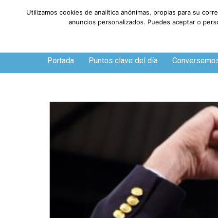
Utilizamos cookies de analítica anónimas, propias para su corr
anuncios personalizados. Puedes aceptar o person
Jueves, 6 de agosto de 2026
Portada
Puntos clave del día
Conversemo