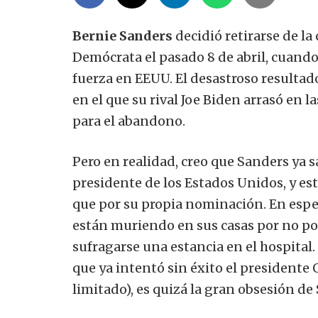
Bernie Sanders
decidió retirarse de la
Demócrata el pasado 8 de abril, cuand
fuerza en EEUU. El desastroso resultad
en el que su rival Joe Biden arrasó en l
para el abandono.
Pero en realidad, creo que Sanders ya s
presidente de los Estados Unidos, y es
que por su propia nominación. En espe
están muriendo en sus casas por no p
sufragarse una estancia en el hospital
que ya intentó sin éxito el presidente
limitado), es quizá la gran obsesión de S