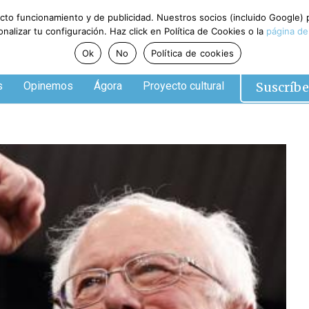
ecto funcionamiento y de publicidad. Nuestros socios (incluido Google)
alizar tu configuración. Haz click en Política de Cookies o la
página de
Ok
No
Política de cookies
Suscríbe
s
Opinemos
Ágora
Proyecto cultural