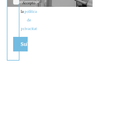
Accepto
la
política
de
privacitat