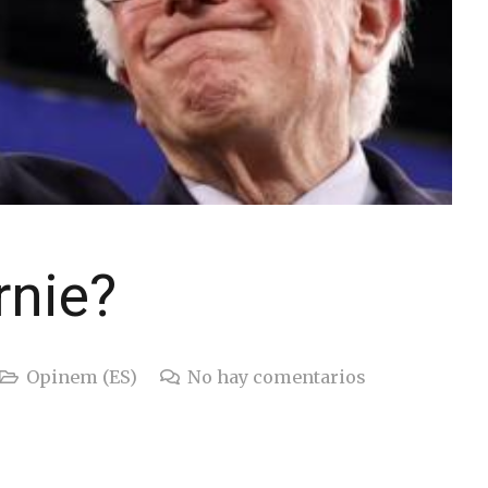
rnie?
Opinem (ES)
No hay comentarios