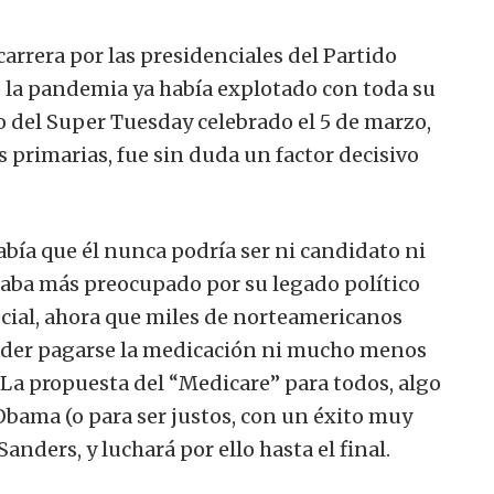
 carrera por las presidenciales del Partido
o la pandemia ya había explotado con toda su
o del Super Tuesday celebrado el 5 de marzo,
as primarias, fue sin duda un factor decisivo
abía que él nunca podría ser ni candidato ni
taba más preocupado por su legado político
cial, ahora que miles de norteamericanos
oder pagarse la medicación ni mucho menos
. La propuesta del “Medicare” para todos, algo
 Obama (o para ser justos, con un éxito muy
anders, y luchará por ello hasta el final.