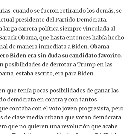
rias, cuando se fueron retirando los demás, se
 actual presidente del Partido Demócrata.
larga carrera política siempre vinculada al
, Barack Obama, que hasta entonces había hecho
ional de manera inmediata a Biden.
Obama
ero Biden era sin duda su candidato favorito.
on posibilidades de derrotar a Trump en las
ama, estaba escrito, era para Biden.
n que tenía pocas posibilidades de ganar las
ido demócrata en contra y con tantos
que contaba con el voto joven progresista, pero
ias de clase media urbana que votan demócrata
ero que no quieren una revolución que acabe