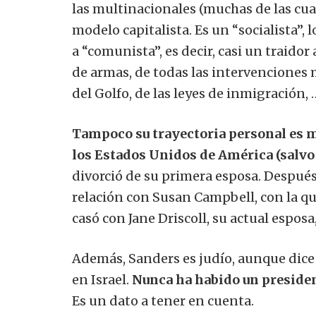
las multinacionales (muchas de las cua
modelo capitalista. Es un “socialista”
a “comunista”, es decir, casi un traidor
de armas, de todas las intervenciones m
del Golfo, de las leyes de inmigración, 
Tampoco su trayectoria personal es m
los Estados Unidos de América (salvo
divorció de su primera esposa. Después 
relación con Susan Campbell, con la qu
casó con Jane Driscoll, su actual esposa
Además, Sanders es judío, aunque dice 
en Israel.
Nunca ha habido un president
Es un dato a tener en cuenta.