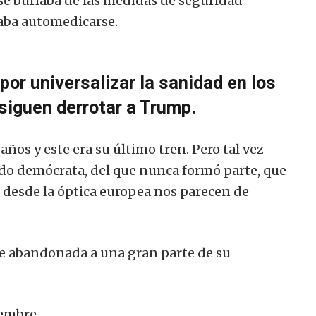
se burlaba de las medidas de seguridad
aba automedicarse.
por universalizar la sanidad en los
siguen derrotar a Trump.
años y este era su último tren. Pero tal vez
ido demócrata, del que nunca formó parte, que
 desde la óptica europea nos parecen de
je abandonada a una gran parte de su
iembre.