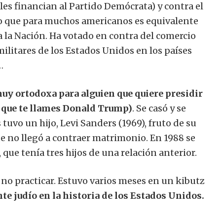
les financian al Partido Demócrata) y contra el
, lo que para muchos americanos es equivalente
 a la Nación. Ha votado en contra del comercio
ilitares de los Estados Unidos en los países
…
uy ortodoxa para alguien que quiere presidir
 que te llames Donald Trump)
. Se casó y se
tuvo un hijo, Levi Sanders (1969), fruto de su
e no llegó a contraer matrimonio. En 1988 se
, que tenía tres hijos de una relación anterior.
no practicar. Estuvo varios meses en un kibutz
e judío en la historia de los Estados Unidos.