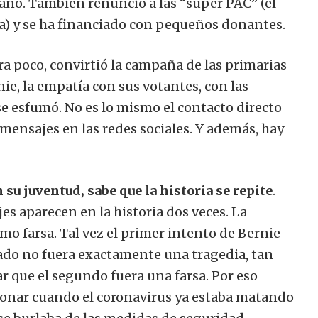
no. También renunció a las “super PAC” (el
) y se ha financiado con pequeños donantes.
ra poco, convirtió la campaña de las primarias
nie, la empatía con sus votantes, con las
se esfumó. No es lo mismo el contacto directo
 mensajes en las redes sociales. Y además, hay
 su juventud, sabe que la historia se repite
.
es aparecen en la historia dos veces. La
o farsa. Tal vez el primer intento de Bernie
ado no fuera exactamente una tragedia, tan
ar que el segundo fuera una farsa. Por eso
onar cuando el coronavirus ya estaba matando