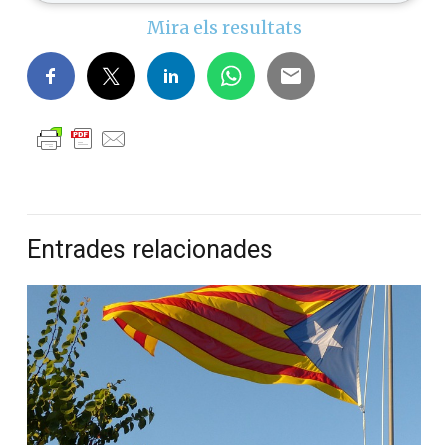
Mira els resultats
Entrades relacionades