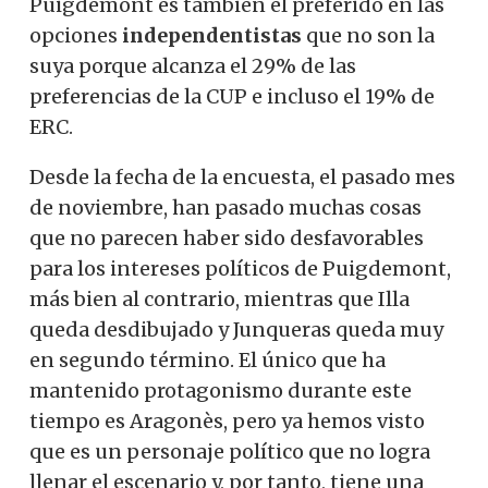
Puigdemont es también el preferido en las
opciones
independentistas
que no son la
suya porque alcanza el 29% de las
preferencias de la CUP e incluso el 19% de
ERC.
Desde la fecha de la encuesta, el pasado mes
de noviembre, han pasado muchas cosas
que no parecen haber sido desfavorables
para los intereses políticos de Puigdemont,
más bien al contrario, mientras que Illa
queda desdibujado y Junqueras queda muy
en segundo término. El único que ha
mantenido protagonismo durante este
tiempo es Aragonès, pero ya hemos visto
que es un personaje político que no logra
llenar el escenario y, por tanto, tiene una