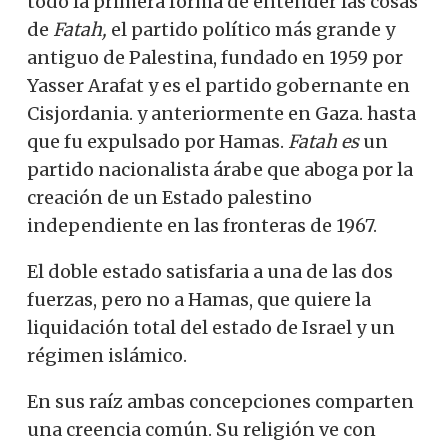
todo la primera forma de entender las cosas
de
Fatah,
el partido político más grande y
antiguo de Palestina, fundado en 1959 por
Yasser Arafat y es el partido gobernante en
Cisjordania. y anteriormente en Gaza. hasta
que fu expulsado por Hamas.
Fatah es
un
partido nacionalista árabe que aboga por la
creación de un Estado palestino
independiente en las fronteras de 1967.
El doble estado satisfaria a una de las dos
fuerzas, pero no a Hamas, que quiere la
liquidación total del estado de Israel y un
régimen islámico.
En sus raíz ambas concepciones comparten
una creencia común. Su religión ve con