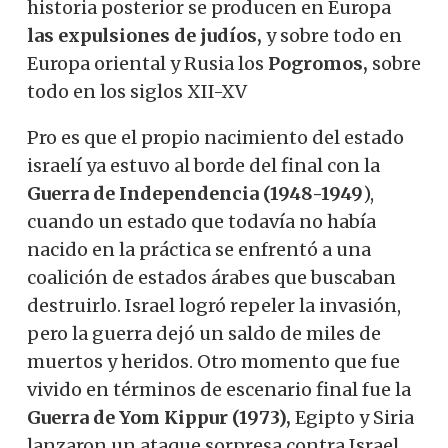
historia posterior se producen en Europa
las expulsiones de judíos,
y sobre todo en
Europa oriental y Rusia los
Pogromos,
sobre
todo en los siglos XII-XV
Pro es que el propio nacimiento del estado
israelí ya estuvo al borde del final con la
Guerra de Independencia (1948-1949
),
cuando un estado que todavía no había
nacido en la práctica se enfrentó a una
coalición de estados árabes que buscaban
destruirlo. Israel logró repeler la invasión,
pero la guerra dejó un saldo de miles de
muertos y heridos. Otro momento que fue
vivido en términos de escenario final fue la
Guerra de Yom Kippur (1973),
Egipto y Siria
lanzaron un ataque sorpresa contra Israel