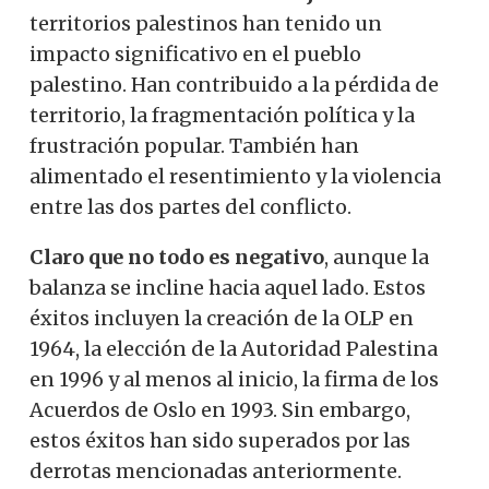
territorios palestinos han tenido un
impacto significativo en el pueblo
palestino. Han contribuido a la pérdida de
territorio, la fragmentación política y la
frustración popular. También han
alimentado el resentimiento y la violencia
entre las dos partes del conflicto.
Claro que no todo es negativo
, aunque la
balanza se incline hacia aquel lado. Estos
éxitos incluyen la creación de la OLP en
1964, la elección de la Autoridad Palestina
en 1996 y al menos al inicio, la firma de los
Acuerdos de Oslo en 1993. Sin embargo,
estos éxitos han sido superados por las
derrotas mencionadas anteriormente.