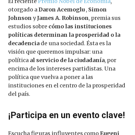
El reciente
Premio Nobel de Economía
,
otorgado a
Daron Acemoglu
,
Simon
Johnson
y
James A. Robinson
, premia sus
estudios sobre
cómo las instituciones
políticas determinan la prosperidad o la
decadencia
de una sociedad. Ésta es la
visión que queremos impulsar: una
política
al servicio de la ciudadanía
, por
encima de los intereses partidistas. Una
política que vuelva a poner a las
instituciones en el centro de la prosperidad
del país.
¡Participa en un evento clave!
Escucha figuras influyentes como
Eugeni