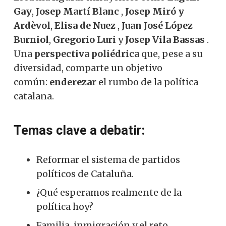
Gay
,
Josep Martí Blanc
,
Josep Miró y
Ardèvol
,
Elisa de Nuez
,
Juan José López
Burniol
,
Gregorio Luri
y
Josep Vila Bassas
.
Una
perspectiva poliédrica
que, pese a su
diversidad, comparte un objetivo
común:
enderezar
el rumbo de la política
catalana.
Temas clave a debatir:
Reformar el sistema de partidos
políticos de Cataluña.
¿Qué esperamos realmente de la
política hoy?
Familia, inmigración y el reto