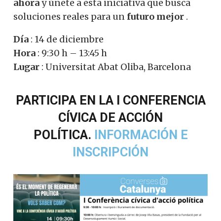
ahora
y únete a esta iniciativa que busca
soluciones reales para un
futuro mejor
.
Día
: 14 de diciembre
Hora
: 9:30 h – 13:45 h
Lugar
: Universitat Abat Oliba, Barcelona
PARTICIPA EN LA I CONFERENCIA
CÍVICA DE ACCIÓN
POLÍTICA.
INFORMACIÓN E
INSCRIPCIÓN