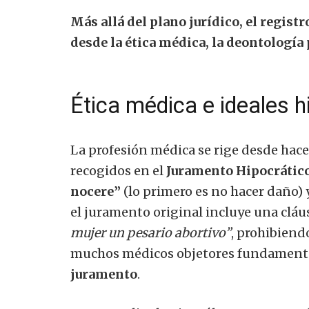
Más allá del plano jurídico, el regist
desde la ética médica, la deontología 
Ética médica e ideales h
La profesión médica se rige desde hac
recogidos en el
Juramento Hipocrátic
nocere”
(lo primero es no hacer daño) 
el juramento original incluye una cláus
mujer un pesario abortivo”
, prohibiend
muchos médicos objetores fundament
juramento
.