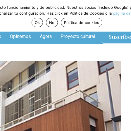
ecto funcionamiento y de publicidad. Nuestros socios (incluido Google)
alizar tu configuración. Haz click en Política de Cookies o la
página de
Ok
No
Política de cookies
Suscríbe
s
Opinemos
Ágora
Proyecto cultural