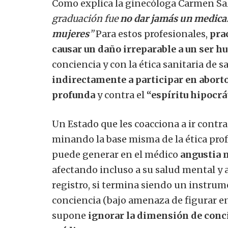
Como explica la ginecóloga Carmen Sa
graduación fue
no dar jamás un medicam
mujeres
”
Para estos profesionales,
pra
causar un daño irreparable a un ser 
conciencia y con la ética sanitaria de s
indirectamente a participar en abort
profunda
y contra el
“espíritu hipocrá
Un Estado que les coacciona a ir contra
minando la base misma de la ética profe
puede generar en el médico
angustia 
afectando incluso a su salud mental y a
registro, si termina siendo un instrum
conciencia (bajo amenaza de figurar en 
supone
ignorar la dimensión de conci