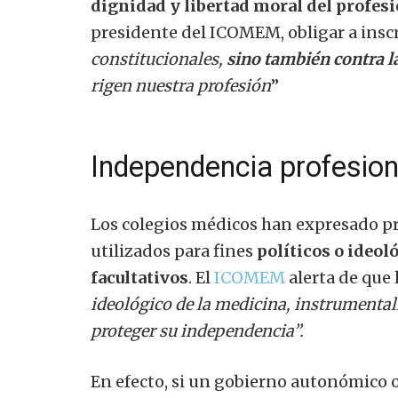
dignidad y libertad moral del profes
presidente del ICOMEM, obligar a inscr
constitucionales,
sino también contra l
rigen nuestra profesión
”
Independencia profesiona
Los colegios médicos han expresado pr
utilizados para fines
políticos o ideol
facultativos
. El
ICOMEM
alerta de que
ideológico de la medicina, instrumentali
proteger su independencia”.
En efecto, si un gobierno autonómico o