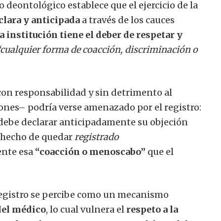
 deontológico establece que el ejercicio de la
clara y anticipada
a través de los cauces
la institución tiene el deber de respetar y
“cualquier forma de coacción, discriminación o
con responsabilidad y sin detrimento al
iones– podría verse amenazado por el registro:
l debe declarar anticipadamente su objeción
l hecho de quedar
registrado
ente esa
“coacción o menoscabo”
que el
 registro se percibe como un mecanismo
del médico
, lo cual vulnera el
respeto a la