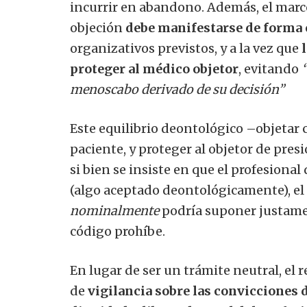
incurrir en abandono. Además, el marco
objeción
debe manifestarse de forma 
organizativos previstos, y a la vez que
proteger al médico objetor
, evitando
menoscabo derivado de su decisión”
Este equilibrio deontológico –objetar 
paciente, y proteger al objetor de pres
si bien se insiste en que el profesiona
(algo aceptado deontológicamente), e
nominalmente
podría suponer justam
código prohíbe.
En lugar de ser un trámite neutral, el
de
vigilancia sobre las convicciones 