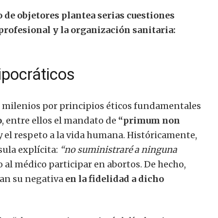
ro de objetores plantea serias cuestiones
profesional y la organización sanitaria:
ipocráticos
e milenios por principios éticos fundamentales
o
, entre ellos el mandato de
“primum non
y el respeto a la vida humana. Históricamente,
ula explícita:
“no suministraré a ninguna
o al médico participar en abortos. De hecho,
an su negativa
en la fidelidad a dicho