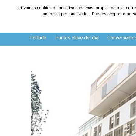
Utilizamos cookies de analítica anónimas, propias para su corr
anuncios personalizados. Puedes aceptar o person
Viernes, 7 de agosto de 2026
Portada
Puntos clave del día
Conversemo