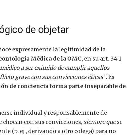
ógico de objetar
oce expresamente la legitimidad de la
eontología Médica de la OMC
, en su art. 34.1,
l médico a ser eximido de cumplir aquellos
licto grave con sus convicciones éticas”
. Es
ción de conciencia forma parte inseparable de
enerse individual y responsablemente de
ue chocan con sus convicciones,
siempre que
se
te (p. ej., derivando a otro colega) para no