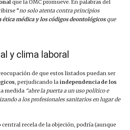
ional
que la OMC promueve. En palabras del
ibirse “
no solo atenta contra principios
a ética médica y los códigos deontológicos
que
l y clima laboral
eocupación de que estos listados puedan ser
ógicos
, perjudicando la
independencia de los
 la medida
“abre la puerta a un uso político e
zando a los profesionales sanitarios en lugar de
 central recela de la objeción, podría (aunque