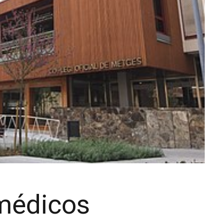
 médicos