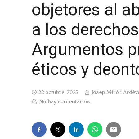
objetores al a
a los derecho
Argumentos pr
éticos y deonto
22 octubre, 2025
Josep Miró i Ardèv
No hay comentarios