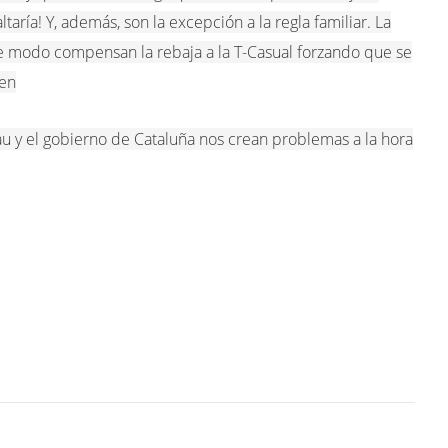
taría! Y, además, son la excepción a la regla familiar. La
te modo compensan la rebaja a la T-Casual forzando que se
den
u y el gobierno de Cataluña nos crean problemas a la hora