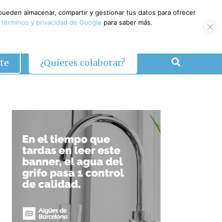
 pueden almacenar, compartir y gestionar tus datos para ofrecer
 términos y privacidad de Google
para saber más.
te
¿Quieres colaborar?