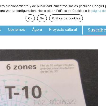
ecto funcionamiento y de publicidad. Nuestros socios (incluido Google)
alizar tu configuración. Haz click en Política de Cookies o la
página de
Ok
No
Política de cookies
Suscríbe
s
Opinemos
Ágora
Proyecto cultural