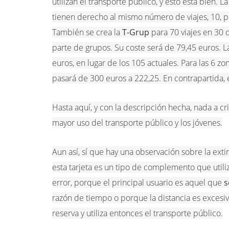
utilizan el transporte público, y esto está bien. L
tienen derecho al mismo número de viajes, 10, 
También se crea la
T-Grup
para 70 viajes en 30 d
parte de grupos. Su coste será de 79,45 euros. L
euros, en lugar de los 105 actuales. Para las 6 z
pasará de 300 euros a 222,25. En contrapartida, 
Hasta aquí, y con la descripción hecha, nada a cr
mayor uso del transporte público y los jóvenes.
Aun así, sí que hay una observación sobre la exti
esta tarjeta es un tipo de complemento que utili
error, porque el principal usuario es aquel que
s
razón de tiempo o porque la distancia es excesiva
reserva y utiliza entonces el transporte público.