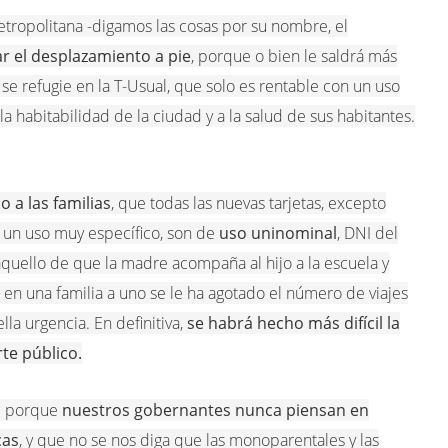
metropolitana -digamos las cosas por su nombre, el
ar el desplazamiento a pie
, porque o bien le saldrá más
se refugie en la T-Usual, que solo es rentable con un uso
 la habitabilidad de la ciudad y a la salud de sus habitantes.
o a las familias
, que todas las nuevas tarjetas, excepto
 un uso muy específico, son de
uso uninominal
, DNI del
 aquello de que la madre acompaña al hijo a la escuela y
en una familia a uno se le ha agotado el número de viajes
lla urgencia. En definitiva,
se habrá hecho más difícil la
rte público.
e: porque
nuestros gobernantes nunca piensan en
cas
, y que no se nos diga que las monoparentales y las