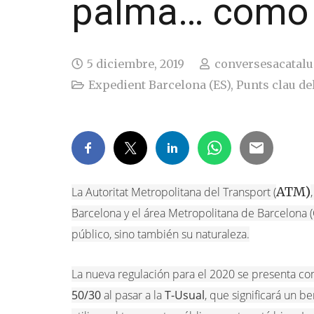
palma… como 
5 diciembre, 2019
conversesacatal
Expedient Barcelona (ES)
,
Punts clau del
ATM)
La Autoritat Metropolitana del Transport (
Barcelona y el área Metropolitana de Barcelona (
público, sino también su naturaleza.
La nueva regulación para el 2020 se presenta com
50/30
al pasar a la
T-Usual
, que significará un 