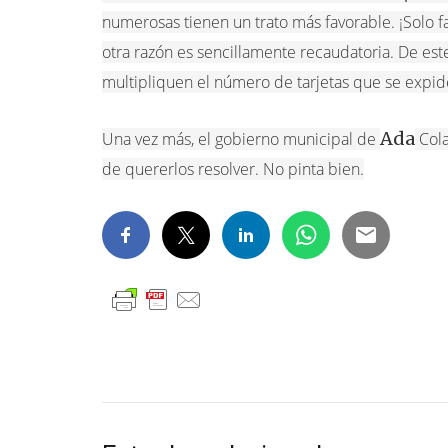
numerosas tienen un trato más favorable. ¡Solo fal
otra razón es sencillamente recaudatoria. De es
multipliquen el número de tarjetas que se expi
Ada
Una vez más, el gobierno municipal de
Cola
de quererlos resolver. No pinta bien.