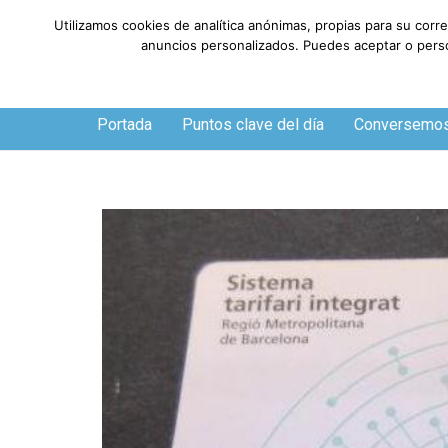
Utilizamos cookies de analítica anónimas, propias para su corr
anuncios personalizados. Puedes aceptar o person
Viernes, 7 de agosto de 2026
Portada
Puntos clave del día
Conversemo