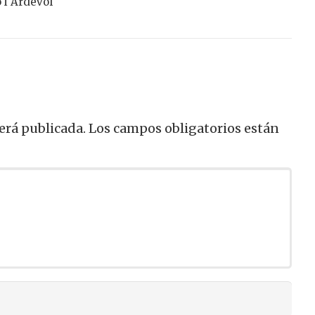
 i Ardèvol
erá publicada.
Los campos obligatorios están