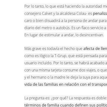
Por lo tanto, lo que está haciendo la autoridad 
consejero Calvet y la alcaldesa Colau- es
penaliz
caro o bien disuadirá a la persona de andar para 
diario del metro o autobús. Es un flaco servicio a
En lugar de estimular a andar, lo desincentivan.
Más grave es todavía el hecho que
afecta de llen
como es lógico la T-Grup, que está pensada para
usuario incluido. Por lo tanto, se habrá acabado
con una misma tarjeta consume dos viajes, o que 
y el hermano o la madre le deja la suya para aque
vida de las familias en relación con el transpo
La pregunta es: ¿por qué? La respuesta es dobl
términos de familia cuando definen sus políti