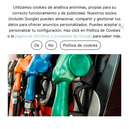
Utilizamos cookies de analítica anónimas, propias para su
correcto funcionamiento y de publicidad. Nuestros socios
(incluido Google) pueden almacenar, compartir y gestionar tus
datos para ofrecer anuncios personalizados. Puedes aceptar o
personalizar tu configuración. Haz click en Política de Cookies
o la
página de términos y privacidad de Google
para saber más.
Ok
No
Política de cookies