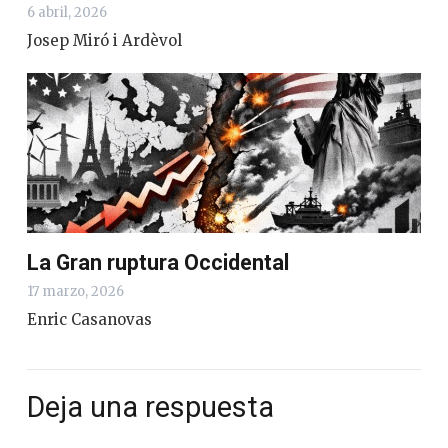
6 abril, 2026
Josep Miró i Ardèvol
La Gran ruptura Occidental
17 marzo, 2026
Enric Casanovas
Deja una respuesta