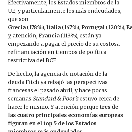
Efectivamente, los Estados miembros de la
UE, y particularmente los más endeudados,
que son
Grecia
(178%),
Italia
(147%),
Portugal
(120%),
E
y, atención,
Francia
(113%), están ya
empezando a pagar el precio de su costosa
refinanciación en tiempos de política
restrictiva del BCE.
De hecho, la agencia de notación de la
deuda Fitch ya rebajó las perspectivas
francesas el pasado abril, y hace pocas
semanas
Standard & Poor’s
estuvo cerca de
hacer lo mismo. Y atención porque
tres de
las cuatro principales economías europeas
figuran en el top 5 de los Estados
miembros más endeudados
.