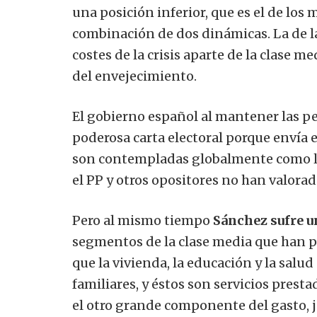
una posición inferior, que es el de los
combinación de dos dinámicas. La de l
costes de la crisis aparte de la clase me
del envejecimiento.
El gobierno español al mantener las p
poderosa carta electoral porque envía 
son contempladas globalmente como las
el PP y otros opositores no han valor
Pero al mismo tiempo
Sánchez sufre u
segmentos de la clase media que han p
que la vivienda, la educación y la salu
familiares, y éstos son servicios presta
el otro grande componente del gasto, 