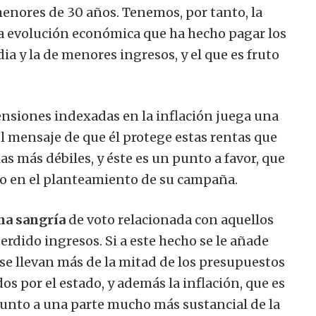
 menores de 30 años. Tenemos, por tanto, la
a evolución económica que ha hecho pagar los
dia y la de menores ingresos, y el que es fruto
ensiones indexadas en la inflación juega una
el mensaje de que él protege estas rentas que
 más débiles, y éste es un punto a favor, que
ado en el planteamiento de su campaña.
na sangría
de voto relacionada con aquellos
erdido ingresos.
Si a este hecho se le añade
d se llevan más de la mitad de los presupuestos
dos por el estado, y además la inflación, que es
junto a una parte mucho más sustancial de la