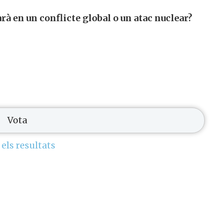
rà en un conflicte global o un atac nuclear?
 els resultats