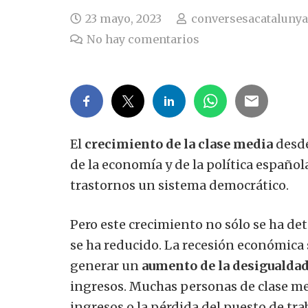
23 mayo, 2023
conversesacatalunya
No hay comentarios
El
crecimiento de la clase media
desde
de la economía y de la política español
trastornos un sistema democrático.
Pero este crecimiento no sólo se ha det
se ha reducido. La recesión económica 
generar un
aumento de la desigualda
ingresos. Muchas personas de clase m
ingresos o la pérdida del puesto de tra