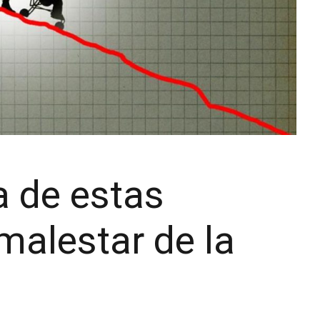
a de estas
 malestar de la