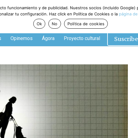
ecto funcionamiento y de publicidad. Nuestros socios (incluido Google)
alizar tu configuración. Haz click en Política de Cookies o la
página de
Ok
No
Política de cookies
Suscríbe
s
Opinemos
Ágora
Proyecto cultural