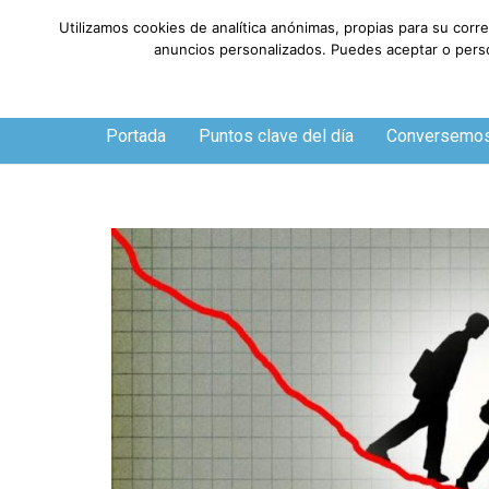
Utilizamos cookies de analítica anónimas, propias para su corr
anuncios personalizados. Puedes aceptar o person
Viernes, 7 de agosto de 2026
Portada
Puntos clave del día
Conversemo