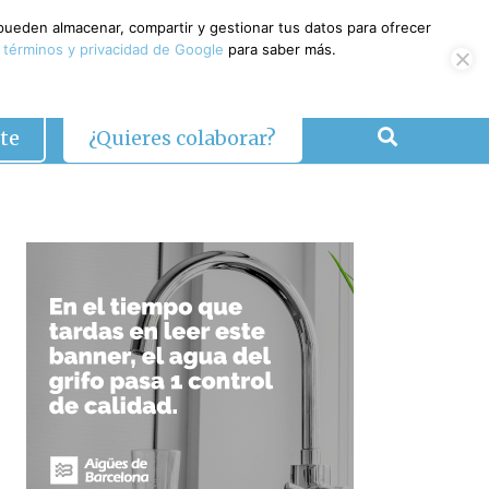
 pueden almacenar, compartir y gestionar tus datos para ofrecer
 términos y privacidad de Google
para saber más.
te
¿Quieres colaborar?