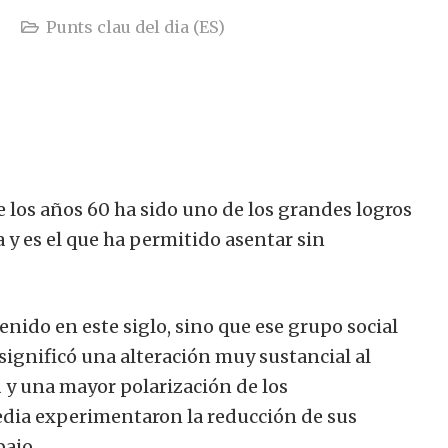
Punts clau del dia (ES)
 los años 60 ha sido uno de los grandes logros
a y es el que ha permitido asentar sin
enido en este siglo, sino que ese grupo social
significó una alteración muy sustancial al
d
y una mayor polarización de los
edia experimentaron la reducción de sus
bajo.