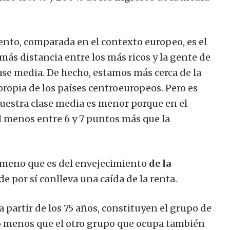
ento, comparada en el contexto europeo, es el
ás distancia entre los más ricos y la gente de
lase media. De hecho, estamos más cerca de la
ropia de los países centroeuropeos. Pero es
uestra clase media es menor porque en el
al menos entre 6 y 7 puntos más que la
ómeno que es del envejecimiento
de la
de por sí conlleva una caída de la renta.
 a partir de los 75 años, constituyen el grupo de
o menos que el otro grupo que ocupa también