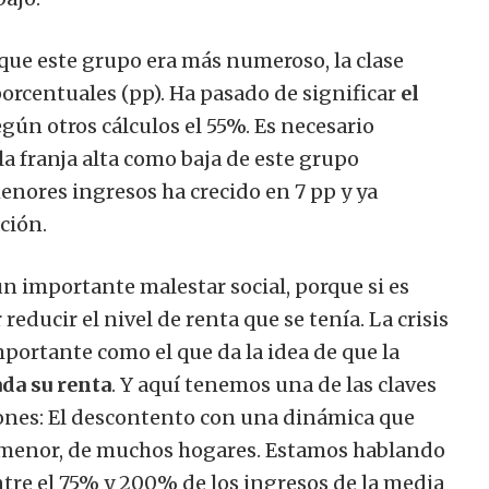
que este grupo era más numeroso, la clase
orcentuales (pp). Ha pasado de significar
el
egún otros cálculos el 55%. Es necesario
la franja alta como baja de este grupo
menores ingresos ha crecido en 7 pp y ya
ación.
n importante malestar social, porque si es
educir el nivel de renta que se tenía. La crisis
portante como el que da la idea de que la
ada su renta
. Y aquí tenemos una de las claves
iones: El descontento con una dinámica que
menor, de muchos hogares. Estamos hablando
ntre el 75% y 200% de los ingresos de la media