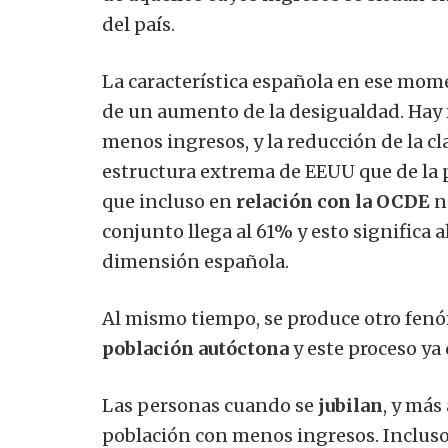
del país.
La característica española en ese mom
de un aumento de la desigualdad. Hay m
menos ingresos, y la reducción de la c
estructura extrema de EEUU que de la p
que incluso en
relación con la OCDE
n
conjunto llega al 61% y esto significa 
dimensión española.
Al mismo tiempo, se produce otro fen
población autóctona
y este proceso ya 
Las personas cuando se
jubilan
, y más
población con menos ingresos. Inclus