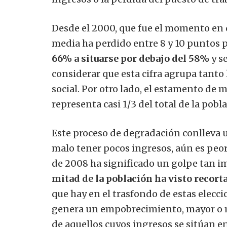
Desde el 2000, que fue el momento en 
media ha perdido entre 8 y 10 puntos p
66% a situarse por debajo del 58%
y s
considerar que esta cifra agrupa tanto 
social. Por otro lado, el estamento de 
representa casi 1/3 del total de la pobl
Este proceso de degradación conlleva u
malo tener pocos ingresos, aún es peor r
de 2008 ha significado un golpe tan im
mitad de la población ha visto recort
que hay en el trasfondo de estas elecc
genera un empobrecimiento, mayor o 
de aquellos cuyos ingresos se sitúan e