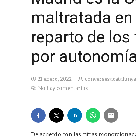
maltratada en 
reparto de lo
por autonomí
21 enero, 2022
conversesacataluny
No hay comentarios
De acuerdo con las cifras proporcionada