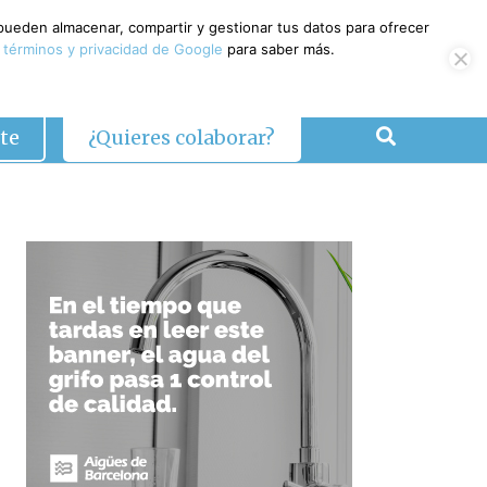
 pueden almacenar, compartir y gestionar tus datos para ofrecer
 términos y privacidad de Google
para saber más.
te
¿Quieres colaborar?