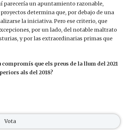
uí parecería un apuntamiento razonable,
 proyectos determina que, por debajo de una
izarse la iniciativa.
Pero ese criterio, que
excepciones, por un lado, del notable maltrato
turias, y por las extraordinarias primas que
 compromís que els preus de la llum del 2021
periors als del 2018?