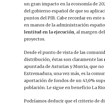
un gran impacto en la economía de 202
del gobierno español de que su aplicac
puntos del PIB. Cabe recordar en este 
en manos de la administración española
lentitud en la ejecución
, al margen de
proyectos.
Desde el punto de vista de las comuni
distribución, éstas son claramente las
apuntada de Asturias y Murcia, que no 
Extremadura, una vez más, es la comu
aportación de fondos de un 43,6% super
población. Le sigue en beneficio La R
Podríamos deducir que el criterio de di