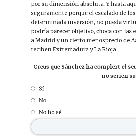
por su dimensión absoluta.
Y hasta aq
seguramente porque el escalado de los
determinada inversión, no pueda virtual
podría parecer objetivo, choca con las 
a Madrid y un cierto menosprecio de As
reciben Extremadura y La Rioja.
Creus que Sánchez ha complert el seu
no serien su
Sí
No
No ho sé