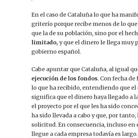
En el caso de Cataluña lo que ha manif
griterío porque recibe menos de lo que
que la de su población, sino por el hec
limitado,
y que el dinero le llega muy 
gobierno español.
Cabe apuntar que Cataluña, al igual que
ejecución de los fondos
. Con fecha de
lo que ha recibido, entendiendo que el
significa que el dinero haya llegado a 
el proyecto por el que les ha sido conc
ha sido llevada a cabo y que, por tanto
solicitud. En consecuencia, incluso en 
llegue a cada empresa todavía es largo.