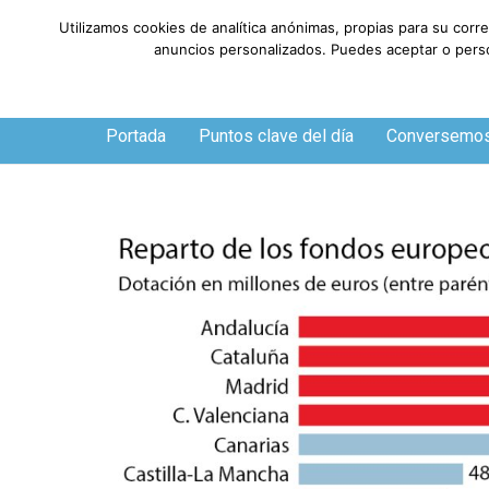
Utilizamos cookies de analítica anónimas, propias para su corr
anuncios personalizados. Puedes aceptar o person
Viernes, 7 de agosto de 2026
Portada
Puntos clave del día
Conversemo