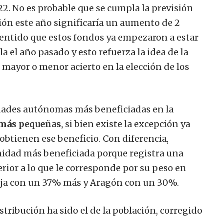
2. No es probable que se cumpla la previsión
ión este año significaría un aumento de 2
sentido que estos fondos ya empezaron a estar
 el año pasado y esto refuerza la idea de la
l mayor o menor acierto en la elección de los
dades autónomas más beneficiadas en la
más pequeñas
, si bien existe la excepción ya
obtienen ese beneficio. Con diferencia,
nidad más beneficiada porque registra una
ior a lo que le corresponde por su peso en
ioja con un 37% más y Aragón con un 30%.
stribución ha sido el de la población, corregido