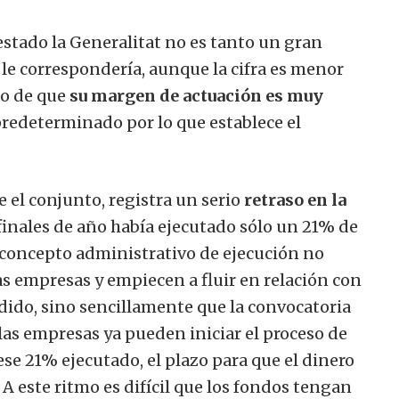
estado la Generalitat no es tanto un gran
 le correspondería, aunque la cifra es menor
ho de que
su margen de actuación es muy
predeterminado por lo que establece el
 el conjunto, registra un serio
retraso en la
 finales de año había ejecutado sólo un 21% de
 concepto administrativo de ejecución no
las empresas y empiecen a fluir en relación con
edido, sino sencillamente que la convocatoria
, las empresas ya pueden iniciar el proceso de
ese 21% ejecutado, el plazo para que el dinero
 A este ritmo es difícil que los fondos tengan