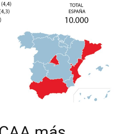
 CCAA más