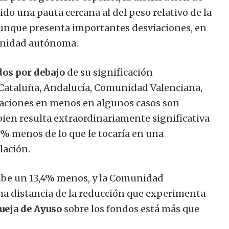
do una pauta cercana al del peso relativo de la
aunque presenta importantes desviaciones, en
unidad autónoma.
dos por debajo
de su significación
 Cataluña, Andalucía, Comunidad Valenciana,
viaciones en menos en algunos casos son
bien resulta extraordinariamente significativa
7% menos de lo que le tocaría en una
lación.
ecibe un 13,4% menos, y la Comunidad
ha distancia de la reducción que experimenta
ueja de Ayuso
sobre los fondos está más que