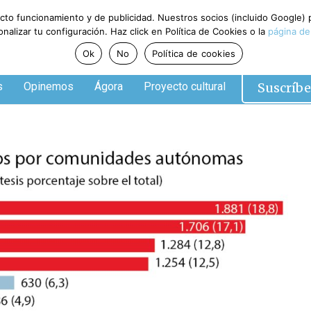
ecto funcionamiento y de publicidad. Nuestros socios (incluido Google)
alizar tu configuración. Haz click en Política de Cookies o la
página de
Ok
No
Política de cookies
Suscríbe
s
Opinemos
Ágora
Proyecto cultural