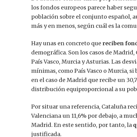
los fondos europeos parece haber segui
población sobre el conjunto español, 
más y en menos, según cuál es la com
Hay unas en concreto que
reciben fon
demográfica. Son los casos de Madrid,
País Vasco, Murcia y Asturias. Las des
mínimas, como País Vasco o Murcia, si 
en el caso de Madrid que recibe un 30,
distribución equiproporcional a su pob
Por situar una referencia, Cataluña r
Valenciana un 11,6% por debajo, a muc
Madrid. En este sentido, por tanto, la
q
justificada.