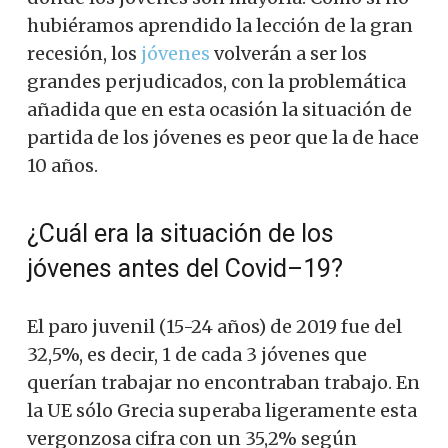
hubiéramos
aprendido la lección
de la gran
recesión
, los
jóvenes
volverán
a ser los
grandes perjudicados
,
con
la problemática
añadida
que en esta ocasión
la situación
de
partida de los
jóvenes es
peor que
la de
hace
10 años.
¿Cuál era la
situación de los
jóvenes
antes del
Covid
–
19
?
El paro juvenil (15-24 años) de 2019 fue del
32,5%, es decir, 1 de cada 3 jóvenes que
querían trabajar no encontraban trabajo. En
la UE sólo Grecia superaba ligeramente esta
vergonzosa cifra con un 35,2% según