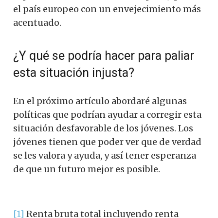
el país europeo con un envejecimiento más
acentuado.
¿Y
qué se
podría hacer
para paliar
esta situación
injusta
?
En el próximo artículo
abordaré
algunas
políticas que
podrían
ayudar a
corregir
esta
situación
desfavorable
de los jóvenes.
Los
jóvenes
tienen que
poder
ver que
de verdad
se les
valora
y ayuda
,
y así tener
esperanza
de que
un futuro mejor
es posible.
[1]
Renta bruta total incluyendo renta