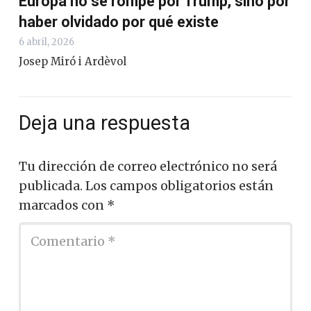
Europa no se rompe por Trump, sino por
haber olvidado por qué existe
6 abril, 2026
Josep Miró i Ardèvol
Deja una respuesta
Tu dirección de correo electrónico no será
publicada.
Los campos obligatorios están
marcados con
*