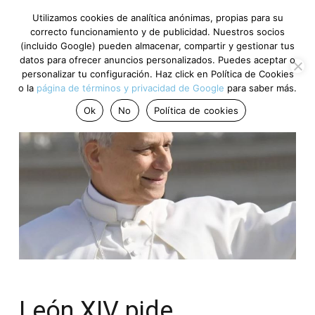
Utilizamos cookies de analítica anónimas, propias para su
correcto funcionamiento y de publicidad. Nuestros socios
(incluido Google) pueden almacenar, compartir y gestionar tus
datos para ofrecer anuncios personalizados. Puedes aceptar o
personalizar tu configuración. Haz click en Política de Cookies
o la
página de términos y privacidad de Google
para saber más.
Ok
No
Política de cookies
León XIV pide