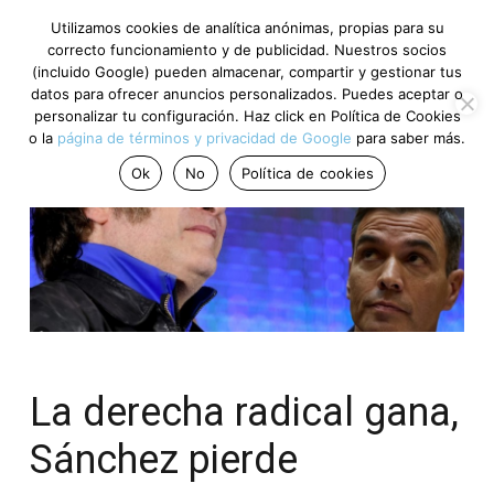
Utilizamos cookies de analítica anónimas, propias para su
correcto funcionamiento y de publicidad. Nuestros socios
(incluido Google) pueden almacenar, compartir y gestionar tus
datos para ofrecer anuncios personalizados. Puedes aceptar o
personalizar tu configuración. Haz click en Política de Cookies
o la
página de términos y privacidad de Google
para saber más.
Ok
No
Política de cookies
La derecha radical gana,
Sánchez pierde