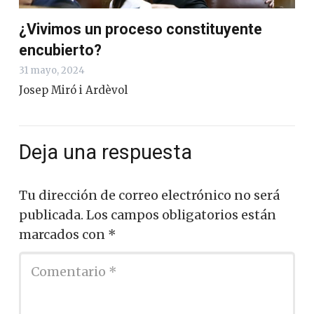
¿Vivimos un proceso constituyente
encubierto?
31 mayo, 2024
Josep Miró i Ardèvol
Deja una respuesta
Tu dirección de correo electrónico no será
publicada.
Los campos obligatorios están
marcados con
*