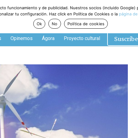
ecto funcionamiento y de publicidad. Nuestros socios (incluido Google)
alizar tu configuración. Haz click en Política de Cookies o la
página de
Ok
No
Política de cookies
Suscríbe
s
Opinemos
Ágora
Proyecto cultural