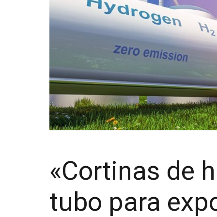
«Cortinas de 
tubo para exp