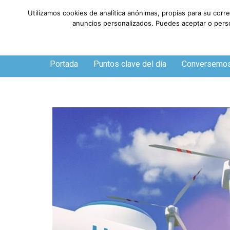
Utilizamos cookies de analítica anónimas, propias para su corr
anuncios personalizados. Puedes aceptar o person
Sábado, 8 de agosto de 2026
Portada
Puntos clave del día
Conversemo