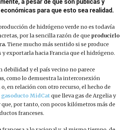
amente, a pesar de que son públicas y
y económicas para que esto sea realidad.
producción de hidrógeno verde no es todavía
retas, por la sencilla razón de que
producirlo
ra.
Tiene mucho más sentido si se produce
 y exportarla hacia Francia que el hidrógeno.
 debilidad y el país vecino no parece
s, como lo demuestra la interconexión
a o, en relación con otro recurso, el hecho de
l gasoducto MidCat
que lleva gas de Argelia y
y que, por tanto, con pocos kilómetros más de
ductos franceses.
 francesa a lo racional y, al mismo tiempo, de