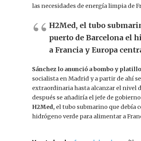
las necesidades de energía limpia de Fr
H2Med, el tubo submarin
puerto de Barcelona el 
a Francia y Europa centr
Sánchez lo anunció a bombo y platill
socialista en Madrid y a partir de ahí
extraordinaria hasta alcanzar el nivel
después se añadiría el jefe de gobierno
H2Med,
el tubo submarino que debía c
hidrógeno verde para alimentar a Franc