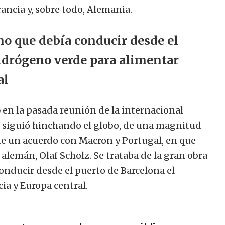
ancia y, sobre todo, Alemania.
o que debía conducir desde el
hidrógeno verde para alimentar
al
o
en la pasada reunión de la internacional
 se siguió hinchando el globo, de una magnitud
 de un acuerdo con Macron y Portugal, en que
 alemán, Olaf Scholz. Se trataba de la gran obra
onducir desde el puerto de Barcelona el
ia y Europa central.