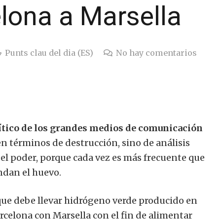
lona a Marsella
Punts clau del dia (ES)
No hay comentarios
rítico de los grandes medios de comunicación
en términos de destrucción, sino de análisis
 del poder, porque cada vez es más frecuente que
ndan el huevo.
ue debe llevar hidrógeno verde producido en
celona con Marsella con el fin de alimentar