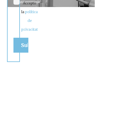
Accepto
la
política
de
privacitat