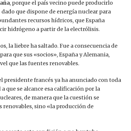
paña
, porque el país vecino puede producirlo
, dado que dispone de energía nuclear para
abundantes recursos hídricos, que España
r hidrógeno a partir de la electrólisis.
, la liebre ha saltado. Fue a consecuencia de
 para que sus «socios», España y Alemania,
vel que las fuentes renovables.
l presidente francés ya ha anunciado con toda
 que se alcance esa calificación por la
nucleares, de manera que la cuestión se
as renovables, sino «la producción de