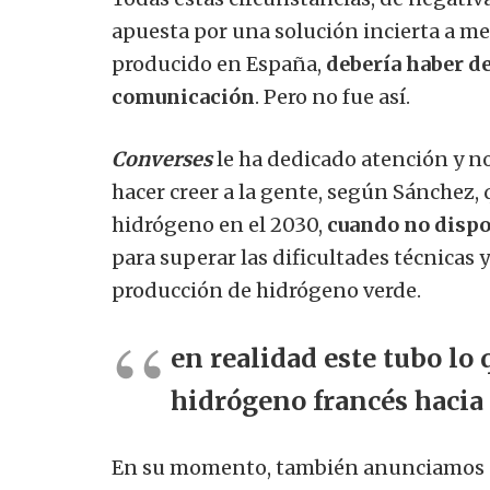
apuesta por una solución incierta a me
producido en España,
debería haber de
comunicación
. Pero no fue así.
Converses
le ha dedicado atención y 
hacer creer a la gente, según Sánchez,
hidrógeno en el 2030,
cuando no dispo
para superar las dificultades técnicas
producción de hidrógeno verde.
en realidad este tubo lo 
hidrógeno francés hacia
En su momento, también anunciamos que