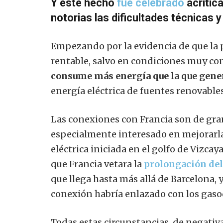
Y este hecho
fue celebrado
acrític
notorias las dificultades técnicas 
Empezando por la evidencia de que la 
rentable, salvo en condiciones muy conc
consume más energía que la que gene
energía eléctrica de fuentes renovables
Las conexiones con Francia son de gran
especialmente interesado en mejorarla
eléctrica iniciada en el golfo de Vizcay
que Francia vetara la
prolongación de
que llega hasta más allá de Barcelona, 
conexión habría enlazado con los gaso
Todas estas circunstancias, de negativa