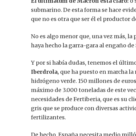
El ultimátum de Macron está claro:
o 
submarino. De esta forma se hace evide
que no es otra que ser él el productor
No es algo menor que, una vez más, la 
haya hecho la garra-gara al engaño de
Y por si había dudas, tenemos el últi
Iberdrola,
que ha puesto en marcha la
hidrógeno verde. 150 millones de euros
máximo de 3.000 toneladas de este vect
necesidades de Fertiberia, que es su cli
gris que se produce con diversas activ
fertilizantes.
De hecho, España necesita medio milló