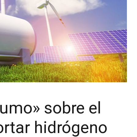
humo» sobre el
ortar hidrógeno