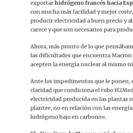
exportar
hidrógeno francés hacia Es
con mucha más facilidad y mejor coste
producir electricidad a buen precio y 
carece y que son necesarios para produci
Ahora, más pronto de lo que pensábamos
las dificultades que encuentra Macron
acepten la energía nuclear al mismo ni
Ante los impedimentos que le ponen, e
claridad que condiciona el tubo H2Med a
electricidad producida en las plantas 
plantee, no en relación con las energí
hidrógeno bajo en carbono».