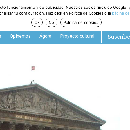
ecto funcionamiento y de publicidad. Nuestros socios (incluido Google)
alizar tu configuración. Haz click en Política de Cookies o la
página de
Ok
No
Política de cookies
Suscríbe
s
Opinemos
Ágora
Proyecto cultural