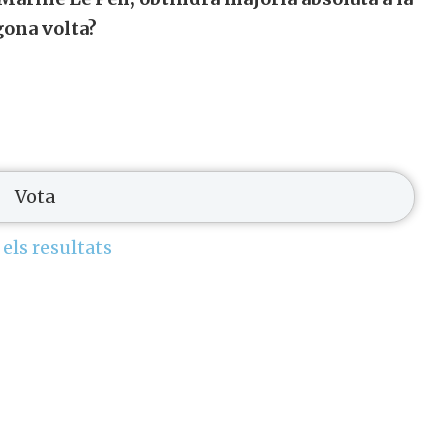
gona volta?
 els resultats