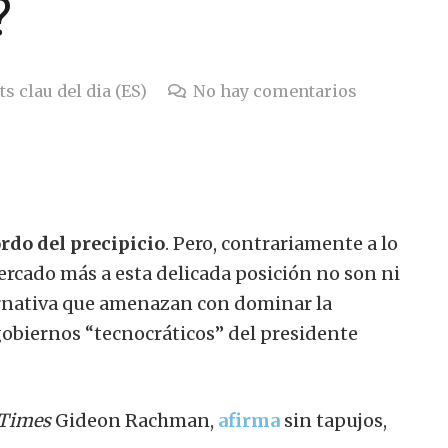
?
s clau del dia (ES)
No hay comentarios
rdo del precipicio
. Pero, contrariamente a lo
ercado más a esta delicada posición no son ni
ternativa que amenazan con dominar la
gobiernos “tecnocráticos” del presidente
 Times
Gideon Rachman,
afirma
sin tapujos,