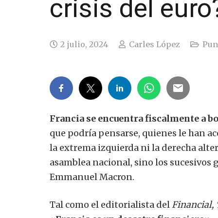
crisis del euro
2 julio, 2024
Carles López
Punt
Francia se encuentra fiscalmente a bo
que podría pensarse, quienes le han ac
la extrema izquierda ni la derecha al
asamblea nacional, sino los sucesivos 
Emmanuel Macron.
Tal como el editorialista del
Financial,