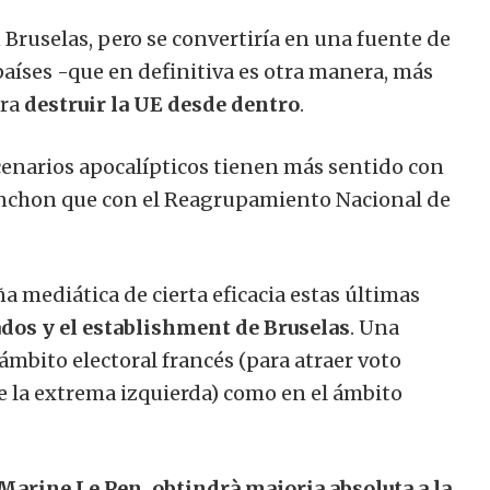
 Bruselas, pero se convertiría en una fuente de
países -que en definitiva es otra manera, más
ara
destruir la UE desde dentro
.
cenarios apocalípticos tienen más sentido con
enchon que con el Reagrupamiento Nacional de
 mediática de cierta eficacia estas últimas
ados y el establishment de Bruselas
. Una
 ámbito electoral francés (para atraer voto
 la extrema izquierda) como en el ámbito
arine Le Pen, obtindrà majoria absoluta a la