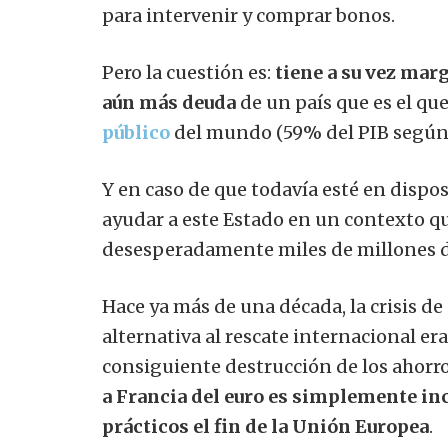
para intervenir y comprar bonos.
Pero la cuestión es:
tiene a su vez mar
aún más deuda
de un país que es el qu
público
del mundo (59% del PIB según l
Y en caso de que todavía esté en dispos
ayudar a este Estado en un contexto q
desesperadamente miles de millones d
Hace ya más de una década, la crisis de
alternativa al rescate internacional era
consiguiente destrucción de los ahorro
a Francia del euro es simplemente inc
prácticos el fin de la Unión Europea
.