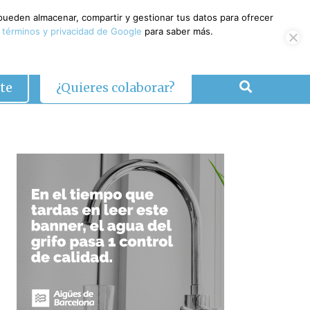
 pueden almacenar, compartir y gestionar tus datos para ofrecer
 términos y privacidad de Google
para saber más.
te
¿Quieres colaborar?