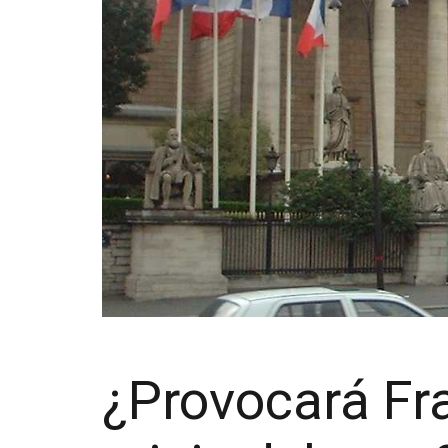
¿Provocará Fr