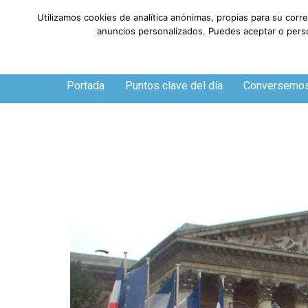
Utilizamos cookies de analítica anónimas, propias para su corr
anuncios personalizados. Puedes aceptar o person
Jueves, 6 de agosto de 2026
Portada
Puntos clave del día
Conversemo