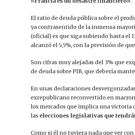
«
Francia es un desastre financiero»
.
El ratio de deuda pública sobre el prod
ya contrasentido de la inmensa mayoría
(oficial) es que siga subiendo hasta el 
alcanzó el 5,5%, con la previsión de q
Son cifras muy alejadas del 3% que exig
de deuda sobre PIB, que debería mante
En unas declaraciones desvergonzadas, 
exrepublicano reconvertido en macron
los mercados que implica una victoria 
las
elecciones legislativas que tendrá
Como si él no tuviera nada que ver con 