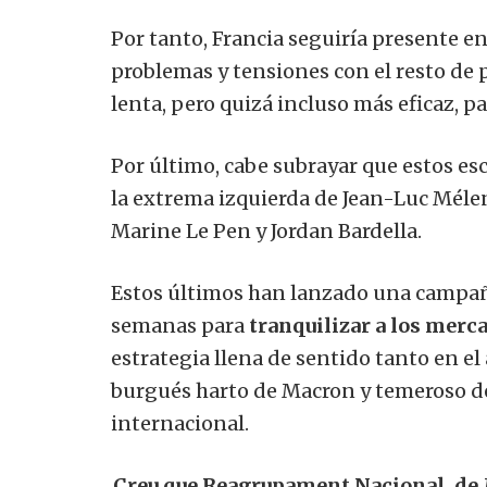
Por tanto, Francia seguiría presente en
problemas y tensiones con el resto de 
lenta, pero quizá incluso más eficaz, p
Por último, cabe subrayar que estos es
la extrema izquierda de Jean-Luc Mél
Marine Le Pen y Jordan Bardella.
Estos últimos han lanzado una campaña
semanas para
tranquilizar a los merc
estrategia llena de sentido tanto en el
burgués harto de Macron y temeroso de
internacional.
Creu que Reagrupament Nacional, de M