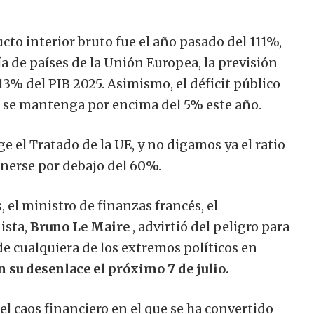
ucto interior bruto fue el año pasado del 111%,
 de países de la Unión Europea, la previsión
113% del PIB 2025. Asimismo, el déficit público
ue se mantenga por encima del 5% este año.
e el Tratado de la UE, y no digamos ya el ratio
nerse por debajo del 60%.
el ministro de finanzas francés, el
ista,
Bruno Le Maire
, advirtió del peligro para
de cualquiera de los extremos políticos en
n su desenlace el próximo 7 de julio.
el caos financiero en el que se ha convertido