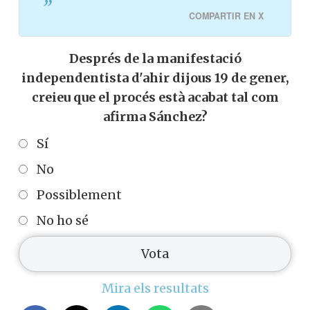
COMPARTIR EN X
Després de la manifestació
independentista d'ahir dijous 19 de gener,
creieu que el procés està acabat tal com
afirma Sánchez?
Sí
No
Possiblement
No ho sé
Mira els resultats