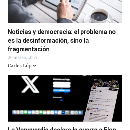
Noticias y democracia: el problema no
es la desinformación, sino la
fragmentación
26 marzo, 2025
Carles López
La Vanguardia declara la guerra a Elon