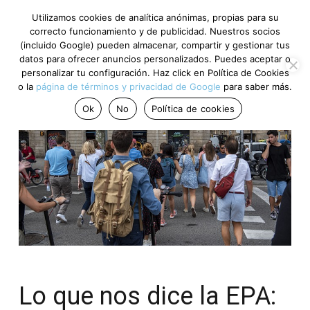
Utilizamos cookies de analítica anónimas, propias para su
correcto funcionamiento y de publicidad. Nuestros socios
(incluido Google) pueden almacenar, compartir y gestionar tus
datos para ofrecer anuncios personalizados. Puedes aceptar o
personalizar tu configuración. Haz click en Política de Cookies
o la
página de términos y privacidad de Google
para saber más.
Ok
No
Política de cookies
Lo que nos dice la EPA: