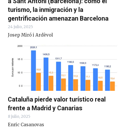
a Sant Antoni (Barcelona): como el
turismo, la inmigración y la
gentrificación amenazan Barcelona
24 julio, 2025
Josep Miró i Ardèvol
Cataluña pierde valor turístico real
frente a Madrid y Canarias
8 julio, 2025
Enric Casanovas