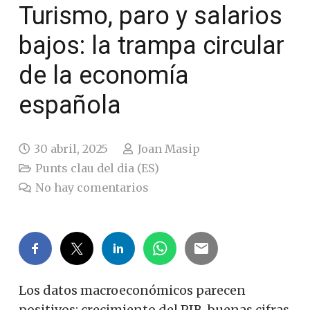
Turismo, paro y salarios
bajos: la trampa circular
de la economía
española
30 abril, 2025
Joan Masip
Punts clau del dia (ES)
No hay comentarios
Los datos macroeconómicos parecen
positivos: crecimiento del PIB, buenas cifras