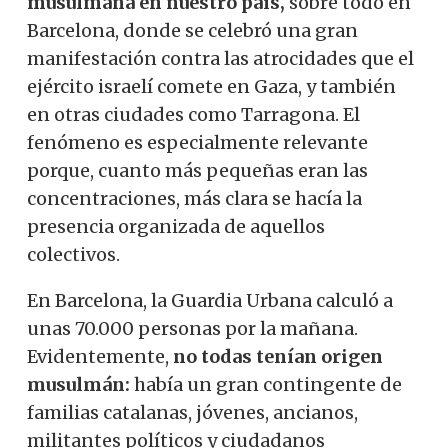
musulmana en nuestro país,
sobre todo en
Barcelona, ​​donde se celebró una gran
manifestación contra las atrocidades que el
ejército israelí comete en Gaza, y también
en otras ciudades como Tarragona. El
fenómeno es especialmente relevante
porque, cuanto más pequeñas eran las
concentraciones, más clara se hacía la
presencia organizada de aquellos
colectivos.
En Barcelona, ​​la Guardia Urbana calculó a
unas 70.000 personas por la mañana.
Evidentemente,
no todas tenían origen
musulmán:
había un gran contingente de
familias catalanas, jóvenes, ancianos,
militantes políticos y ciudadanos