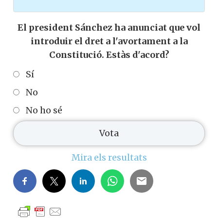
El president Sánchez ha anunciat que vol
introduir el dret a l'avortament a la
Constitució. Estàs d'acord?
Sí
No
No ho sé
Mira els resultats