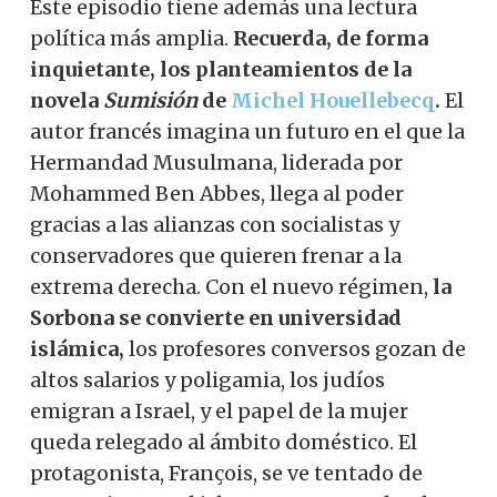
Este episodio tiene además una lectura
política más amplia.
Recuerda, de forma
inquietante, los planteamientos de la
novela
Sumisión
de
Michel Houellebecq
.
El
autor francés imagina un futuro en el que la
Hermandad Musulmana, liderada por
Mohammed Ben Abbes, llega al poder
gracias a las alianzas con socialistas y
conservadores que quieren frenar a la
extrema derecha. Con el nuevo régimen,
la
Sorbona se convierte en universidad
islámica,
los profesores conversos gozan de
altos salarios y poligamia, los judíos
emigran a Israel, y el papel de la mujer
queda relegado al ámbito doméstico. El
protagonista, François, se ve tentado de