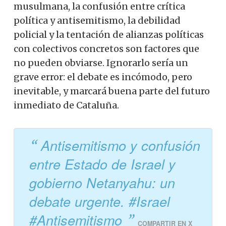
musulmana, la confusión entre crítica
política y antisemitismo, la debilidad
policial y la tentación de alianzas políticas
con colectivos concretos son factores que
no pueden obviarse. Ignorarlo sería un
grave error: el debate es incómodo, pero
inevitable, y marcará buena parte del futuro
inmediato de Cataluña.
Antisemitismo y confusión
entre Estado de Israel y
gobierno Netanyahu: un
debate urgente. #Israel
#Antisemitismo
COMPARTIR EN X