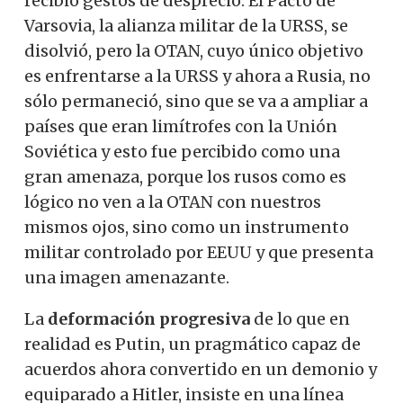
recibió gestos de desprecio. El Pacto de
Varsovia, la alianza militar de la URSS, se
disolvió, pero la OTAN, cuyo único objetivo
es enfrentarse a la URSS y ahora a Rusia, no
sólo permaneció, sino que se va a ampliar a
países que eran limítrofes con la Unión
Soviética y esto fue percibido como una
gran amenaza, porque los rusos como es
lógico no ven a la OTAN con nuestros
mismos ojos, sino como un instrumento
militar controlado por EEUU y que presenta
una imagen amenazante.
La
deformación progresiva
de lo que en
realidad es Putin, un pragmático capaz de
acuerdos ahora convertido en un demonio y
equiparado a Hitler, insiste en una línea