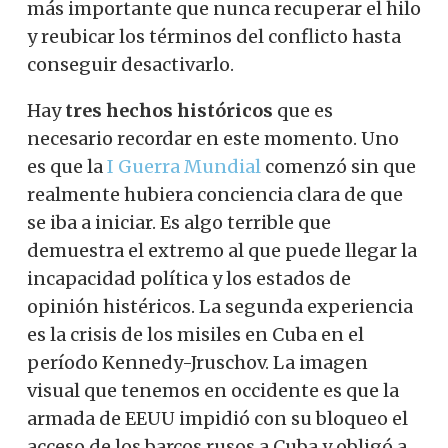
más importante que nunca recuperar el hilo
y reubicar los términos del conflicto hasta
conseguir desactivarlo.
Hay
tres hechos históricos
que es
necesario recordar en este momento. Uno
es que la
I Guerra Mundial
comenzó sin que
realmente hubiera conciencia clara de que
se iba a iniciar. Es algo terrible que
demuestra el extremo al que puede llegar la
incapacidad política y los estados de
opinión histéricos. La segunda experiencia
es la crisis de los misiles en Cuba en el
período Kennedy-Jruschov. La imagen
visual que tenemos en occidente es que la
armada de EEUU impidió con su bloqueo el
acceso de los barcos rusos a Cuba y obligó a