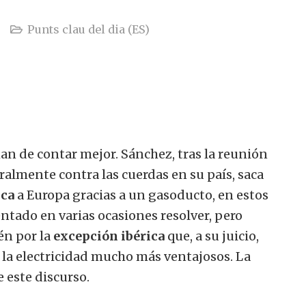
Punts clau del dia (ES)
han de contar mejor.
Sánchez, tras la reunión
oralmente contra las cuerdas en su país, saca
ica
a Europa gracias a un gasoducto, en estos
tado en varias ocasiones resolver, pero
én por la
excepción ibérica
que, a su juicio,
 la electricidad mucho más ventajosos. La
 este discurso.