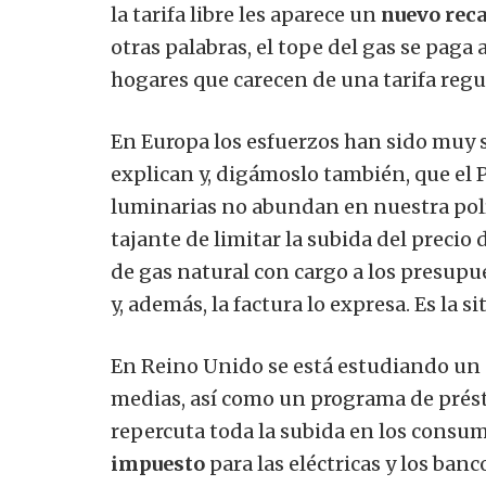
la tarifa libre les aparece un
nuevo rec
otras palabras, el tope del gas se paga
hogares que carecen de una tarifa reg
En Europa los esfuerzos han sido muy s
explican y, digámoslo también, que el 
luminarias no abundan en nuestra polí
tajante de limitar la subida del precio d
de gas natural con cargo a los presupue
y, además, la factura lo expresa. Es la s
En Reino Unido se está estudiando un s
medias, así como un programa de prés
repercuta toda la subida en los consu
impuesto
para las eléctricas y los ban