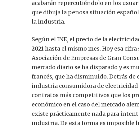
acabarán repercutiéndolo en los usuar
que dibuja la penosa situación españo
la industria.
Según el INE, el precio de la electrici
2021
hasta el mismo mes. Hoy esa cifr
Asociación de Empresas de Gran Consu
mercado diario se ha disparado y es mu
francés, que ha disminuido. Detrás de e
industria consumidora de electricidad
contratos más competitivos que los pr
económico en el caso del mercado alem
existe prácticamente nada para intentar
industria.
De esta forma es imposible lu