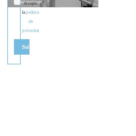
Accepto
la
política
de
privacitat