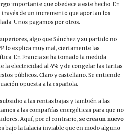
argo
importante que obedece a este hecho. En
 a través de un incremento que aportan los
ulada. Unos pagamos por otros.
uperiores, algo que Sánchez y su partido no
PP lo explica muy mal, ciertamente las
tica.
En Francia se ha tomado la medida
e la electricidad al 4% y de congelar las tarifas
stos públicos. Claro y castellano. Se entiende
ituación opuesta a la española.
ubsidio a las rentas bajas y también a las
tamos a las compañías energéticas para que no
midores.
Aquí, por el contrario,
se crea un nuevo
cos bajo la falacia inviable que en modo alguno