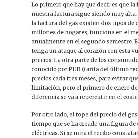
Lo primero que hay que decir es que l
nuestra factura sigue siendo muy alt
la factura del gas existen dos tipos de 
millones de hogares, funciona en el mer
anualmente en el segundo semestre. Es
tenga un ataque al corazón con esta vu
precios.
La otra parte de los consumid
conocido por PUR (tarifa del último recu
precios cada tres meses, para evitar que
limitación, pero el primero de enero del
diferencia se va a repercutir en el coste
Por otro lado, el tope del precio del ga
tiempo que se ha creado una figura de 
eléctricas. Si se mira el recibo consta