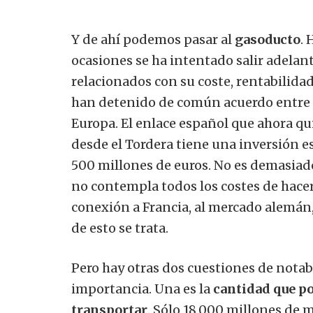
Y de ahí podemos pasar al
gasoducto
.
H
ocasiones se ha intentado salir adelan
relacionados con su coste, rentabilidad
han detenido de común acuerdo entre
Europa. El enlace español que ahora qu
desde el Tordera tiene una inversión 
500 millones de euros. No es demasiado
no contempla todos los costes de hacer
conexión a Francia, al mercado alemán,
de esto se trata.
Pero hay otras dos cuestiones de notab
importancia. Una es la
cantidad que p
transportar
. Sólo 18.000 millones de 