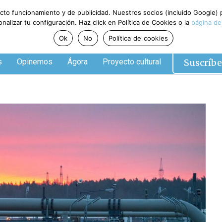
ecto funcionamiento y de publicidad. Nuestros socios (incluido Google)
alizar tu configuración. Haz click en Política de Cookies o la
página de
Ok
No
Política de cookies
Suscríbe
s
Opinemos
Ágora
Proyecto cultural