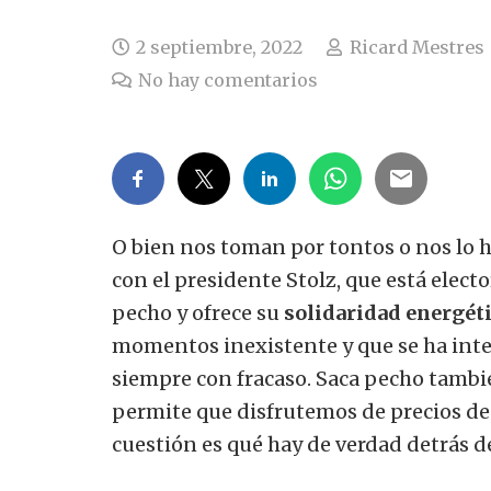
2 septiembre, 2022
Ricard Mestres
No hay comentarios
O bien nos toman por tontos o nos lo 
con el presidente Stolz, que está elect
pecho y ofrece su
solidaridad energét
momentos inexistente y que se ha inten
siempre con fracaso. Saca pecho tambi
permite que disfrutemos de precios de
cuestión es qué hay de verdad detrás de