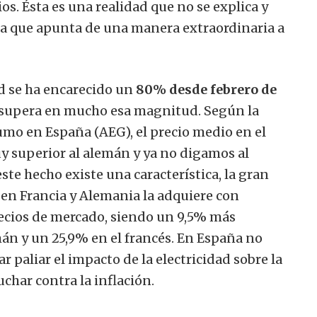
ios.
Ésta es una realidad que no se explica y
la que apunta de una manera extraordinaria a
dad se ha encarecido un
80% desde febrero de
a supera en mucho esa magnitud. Según la
mo en España (AEG), el precio medio en el
y superior al alemán y ya no digamos al
ste hecho existe una característica, la gran
 en Francia y Alemania la adquiere con
ecios de mercado, siendo un 9,5% más
án y un 25,9% en el francés. En España no
 paliar el impacto de la electricidad sobre la
char contra la inflación.