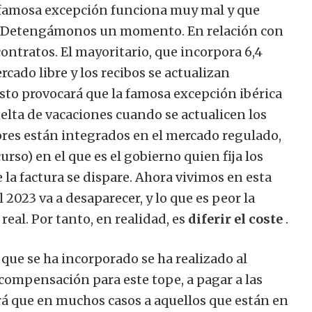
a famosa excepción funciona muy mal y que
a. Detengámonos un momento. En relación con
contratos. El mayoritario, que incorpora 6,4
cado libre y los recibos se actualizan
to provocará que la famosa excepción ibérica
elta de vacaciones cuando se actualicen los
ores están integrados en el mercado regulado,
rso) en el que es el gobierno quien fija los
 la factura se dispare.
Ahora vivimos en esta
 2023 va a desaparecer, y lo que es peor la
 real. Por tanto, en realidad, es
diferir el coste
.
s que se ha incorporado se ha realizado al
compensación para este tope, a pagar a las
tará que en muchos casos a aquellos que están en