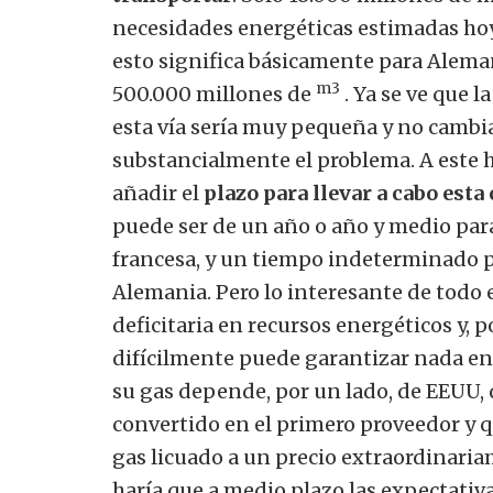
necesidades energéticas estimadas hoy
esto significa básicamente para Alema
m3
500.000 millones de
. Ya se ve que l
esta vía sería muy pequeña y no cambi
substancialmente el problema.
A este 
añadir el
plazo para llevar a cabo esta
puede ser de un año o año y medio par
francesa, y un tiempo indeterminado p
Alemania. Pero lo interesante de todo 
deficitaria en recursos energéticos y, p
difícilmente puede garantizar nada en
su gas depende, por un lado, de EEUU, 
convertido en el primero proveedor y 
gas licuado a un precio extraordinaria
haría que a medio plazo las expectativa