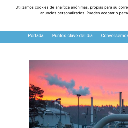
Utilizamos cookies de analítica anónimas, propias para su corr
anuncios personalizados. Puedes aceptar o person
Sábado, 8 de agosto de 2026
Portada
Puntos clave del día
Conversemo