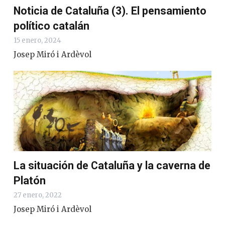
Noticia de Cataluña (3). El pensamiento
político catalán
15 enero, 2024
Josep Miró i Ardèvol
La situación de Cataluña y la caverna de
Platón
27 enero, 2022
Josep Miró i Ardèvol