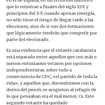
en el de España, en un retroceso histórico
que lo retrotrae a finales del siglo XIX y
principios del XX cuando apenas emergía,
no sólo tiene el riesgo de llegar tarde a las
elecciones, sino de ir con dos formaciones
que lógicamente tendrán que competir por
parte del electorado.
Es una evidencia que el votante catalanista
está separado entre aquellos que con más o
menos entusiasmo votaron por opciones
independentistas, sobre todo a
consecuencia de CDC, «el partido de toda la
vida», y aquellos que, disconformes con la
deriva del
procés
, se acogieron al refugio de
lo que pensaban era el mal menor, Cs. Este
segundo votante ha quedado