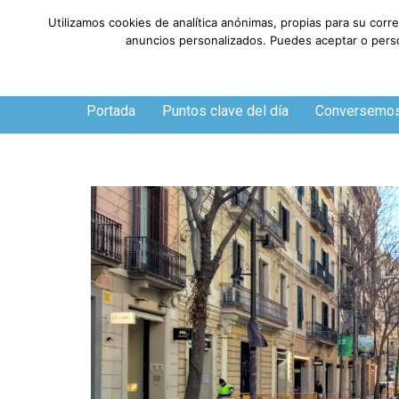
Utilizamos cookies de analítica anónimas, propias para su corr
anuncios personalizados. Puedes aceptar o person
Viernes, 7 de agosto de 2026
Portada
Puntos clave del día
Conversemo