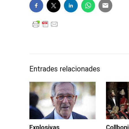
Entrades relacionades
Explosivas
Collboni