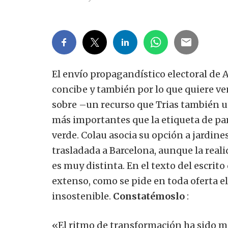
El envío propagandístico electoral de 
concibe y también por lo que quiere ven
sobre –un recurso que Trias también ut
más importantes que la etiqueta de pa
verde. Colau asocia su opción a jardines,
trasladada a Barcelona, ​​aunque la rea
es muy distinta. En el texto del escrit
extenso, como se pide en toda oferta e
insostenible.
Constatémoslo
:
«El ritmo de transformación ha sido muy