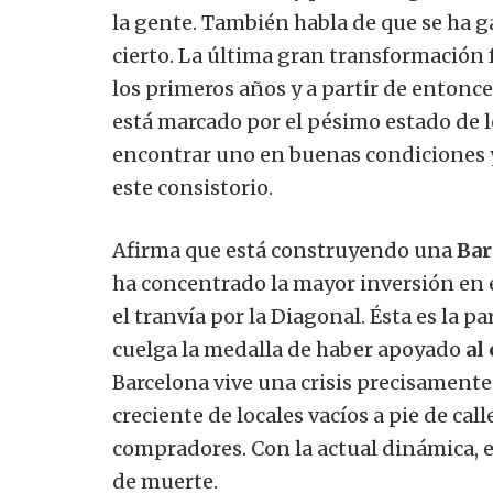
la gente. También habla de que se ha 
cierto. La última gran transformación f
los primeros años y a partir de entonc
está marcado por el pésimo estado de l
encontrar uno en buenas condiciones 
este consistorio.
Afirma que está construyendo una
Bar
ha concentrado la mayor inversión en e
el tranvía por la Diagonal. Ésta es la p
cuelga la medalla de haber apoyado
al
Barcelona vive una crisis precisamente 
creciente de locales vacíos a pie de cal
compradores. Con la actual dinámica, e
de muerte.