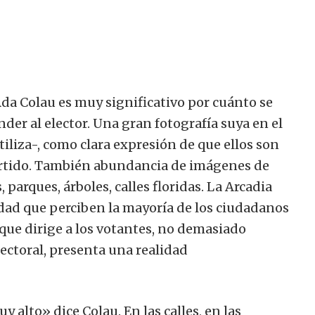
Ada Colau es muy significativo por cuánto se
der al elector.
Una gran fotografía suya en el
iliza-, como clara expresión de que ellos son
rtido.
También abundancia de imágenes de
 parques, árboles, calles floridas. La Arcadia
lidad que perciben la mayoría de los ciudadanos
o que dirige a los votantes, no demasiado
lectoral, presenta una realidad
 alto» dice Colau. En las calles, en las