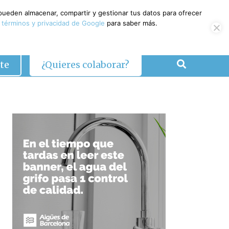
 pueden almacenar, compartir y gestionar tus datos para ofrecer
 términos y privacidad de Google
para saber más.
te
¿Quieres colaborar?