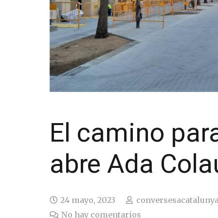
El camino par
abre Ada Cola
24 mayo, 2023
conversesacataluny
No hay comentarios