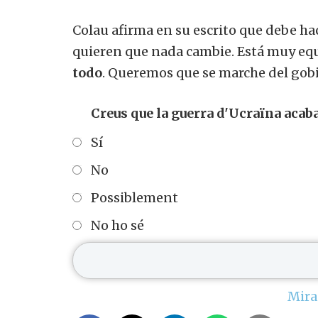
Colau afirma en su escrito que debe hac
quieren que nada cambie. Está muy eq
todo
. Queremos que se marche del gobi
Creus que la guerra d'Ucraïna acaba
Sí
No
Possiblement
No ho sé
Mira