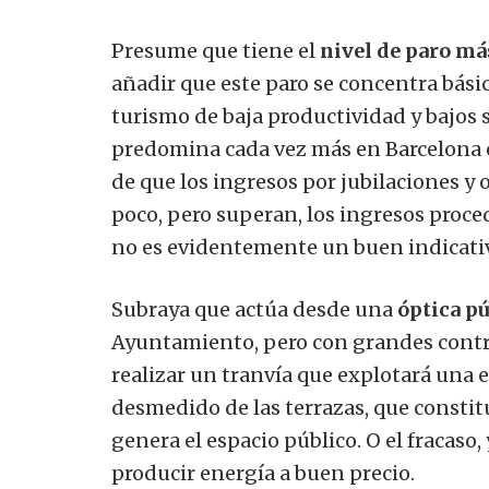
Presume que tiene el
nivel de paro má
añadir que este paro se concentra básic
turismo de baja productividad y bajos s
predomina cada vez más en Barcelona e
de que los ingresos por jubilaciones y 
poco, pero superan, los ingresos proce
no es evidentemente un buen indicativ
Subraya que actúa desde una
óptica pú
Ayuntamiento, pero con grandes contra
realizar un tranvía que explotará una 
desmedido de las terrazas, que constit
genera el espacio público.
O el fracaso,
producir energía a buen precio.