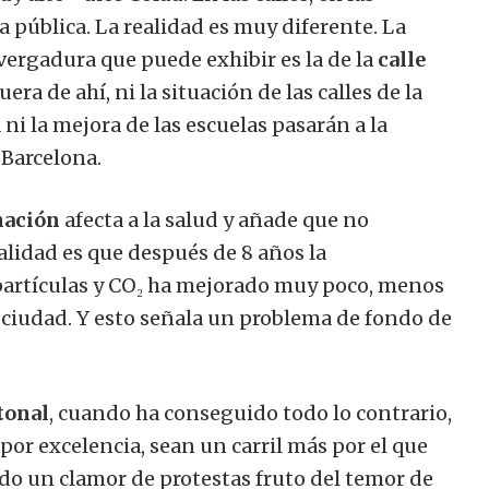
a pública. La realidad es muy diferente. La
ergadura que puede exhibir es la de la
calle
era de ahí, ni la situación de las calles de la
 ni la mejora de las escuelas pasarán a la
 Barcelona.
nación
afecta a la salud y añade que no
lidad es que después de 8 años la
artículas y CO₂ ha mejorado muy poco, menos
la ciudad. Y esto señala un problema de fondo de
tonal
, cuando ha conseguido todo lo contrario,
 por excelencia, sean un carril más por el que
ndo un clamor de protestas fruto del temor de