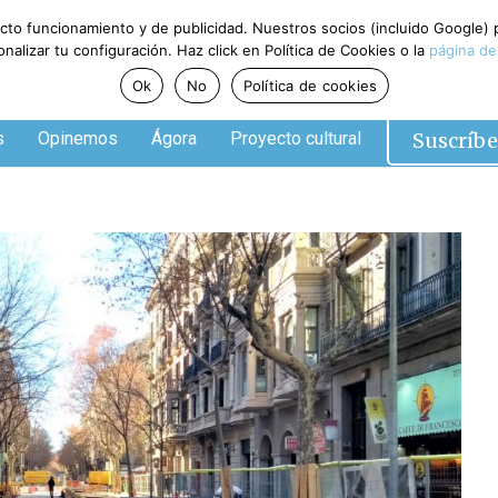
ecto funcionamiento y de publicidad. Nuestros socios (incluido Google)
alizar tu configuración. Haz click en Política de Cookies o la
página de
Ok
No
Política de cookies
Suscríbe
s
Opinemos
Ágora
Proyecto cultural