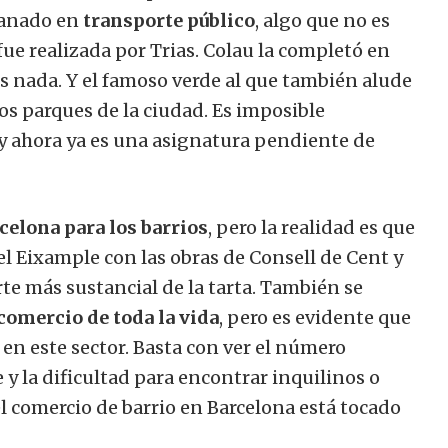
ganado en
transporte público
, algo que no es
ue realizada por Trias. Colau la completó en
es nada. Y el famoso verde al que también alude
os parques de la ciudad. Es imposible
y ahora ya es una asignatura pendiente de
celona para los barrios
, pero la realidad es que
l Eixample con las obras de Consell de Cent y
arte más sustancial de la tarta. También se
 comercio de toda la vida
, pero es evidente que
en este sector. Basta con ver el número
le y la dificultad para encontrar inquilinos o
l comercio de barrio en Barcelona está tocado