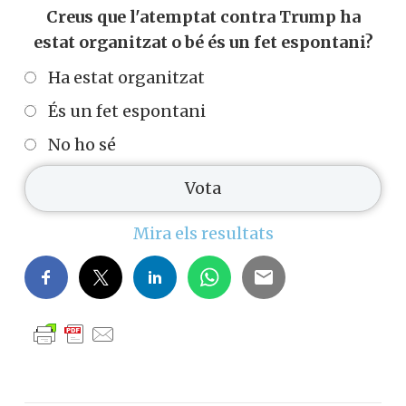
Creus que l'atemptat contra Trump ha
estat organitzat o bé és un fet espontani?
Ha estat organitzat
És un fet espontani
No ho sé
Mira els resultats