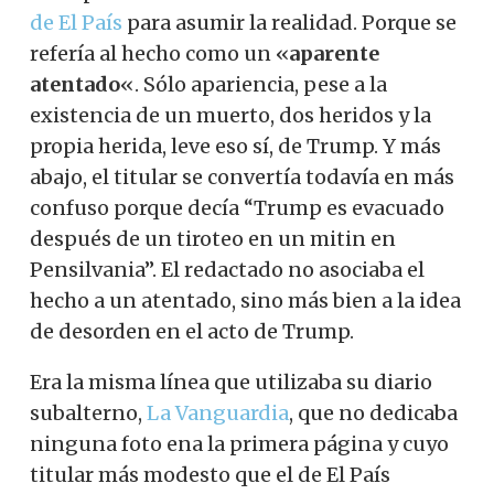
de El País
para asumir la realidad. Porque se
refería al hecho como un «
aparente
atentado
«. Sólo apariencia, pese a la
existencia de un muerto, dos heridos y la
propia herida, leve eso sí, de Trump. Y más
abajo, el titular se convertía todavía en más
confuso porque decía “Trump es evacuado
después de un tiroteo en un mitin en
Pensilvania”. El redactado no asociaba el
hecho a un atentado, sino más bien a la idea
de desorden en el acto de Trump.
Era la misma línea que utilizaba su diario
subalterno,
La Vanguardia
, que no dedicaba
ninguna foto ena la primera página y cuyo
titular más modesto que el de El País