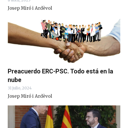
8 abril, 2025
Josep Miró i Ardèvol
Preacuerdo ERC-PSC. Todo está en la
nube
31 julio, 2024
Josep Miró i Ardèvol