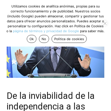
Utilizamos cookies de analítica anónimas, propias para su
correcto funcionamiento y de publicidad. Nuestros socios
(incluido Google) pueden almacenar, compartir y gestionar tus
datos para ofrecer anuncios personalizados. Puedes aceptar o
personalizar tu configuración. Haz click en Política de Cookies
o la
página de términos y privacidad de Google
para saber más.
Ok
No
Política de cookies
De la inviabilidad de la
independencia a las