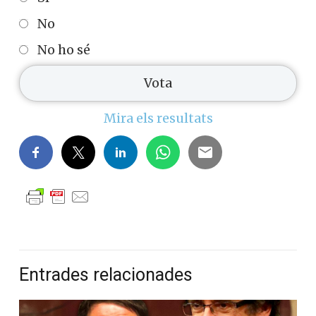
No
No ho sé
Mira els resultats
Entrades relacionades