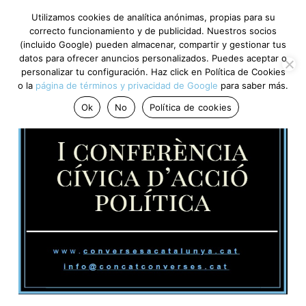
Utilizamos cookies de analítica anónimas, propias para su
correcto funcionamiento y de publicidad. Nuestros socios
(incluido Google) pueden almacenar, compartir y gestionar tus
datos para ofrecer anuncios personalizados. Puedes aceptar o
personalizar tu configuración. Haz click en Política de Cookies
o la
página de términos y privacidad de Google
para saber más.
Ok
No
Política de cookies