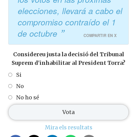
elecciones, llevará a cabo el
compromiso contraído el 1
de octubre
COMPARTIR EN X
Considereu justa la decisió del Tribunal
Suprem d'inhabilitar al President Torra?
Si
No
No ho sé
Mira els resultats