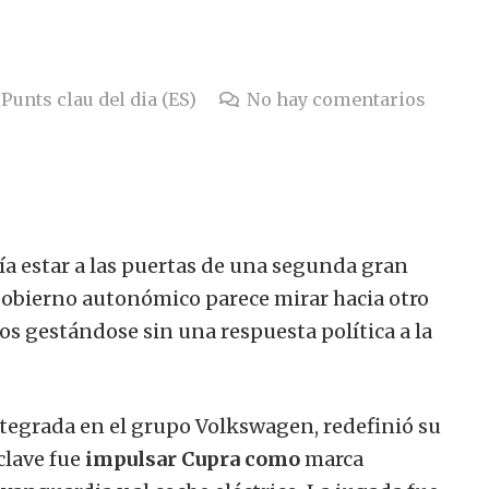
Punts clau del dia (ES)
No hay comentarios
ía estar a las puertas de una segunda gran
 gobierno autonómico parece mirar hacia otro
ños gestándose sin una respuesta política a la
ntegrada en el grupo Volkswagen, redefinió su
clave fue
impulsar Cupra
como
marca