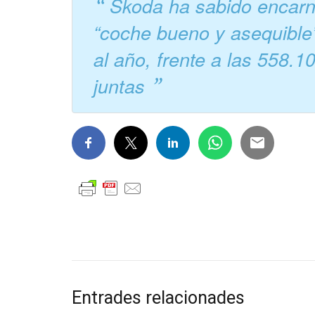
Skoda ha sabido encarna
“coche bueno y asequible
al año, frente a las 558
juntas
Entrades relacionades