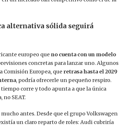
a alternativa sólida seguirá
bricante europeo que
no cuenta con un modelo
previsiones concretas para lanzar uno. Algunos
 la Comisión Europea, que
retrasa hasta el 2029
nterna
, podría ofrecerle un pequeño respiro.
 tiempo corre y todo apunta a que la única
a, no SEAT.
zó mucho antes. Desde que el grupo Volkswagen
xistía un claro reparto de roles: Audi cubriría