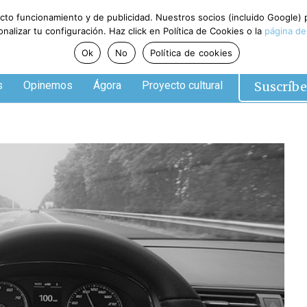
ecto funcionamiento y de publicidad. Nuestros socios (incluido Google)
alizar tu configuración. Haz click en Política de Cookies o la
página de
Ok
No
Política de cookies
Suscríbe
s
Opinemos
Ágora
Proyecto cultural