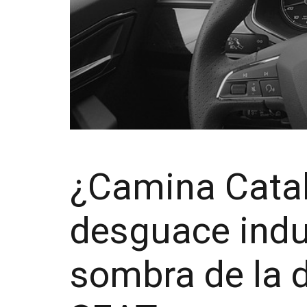
¿Camina Catal
desguace indu
sombra de la 