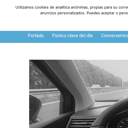
Utilizamos cookies de analítica anónimas, propias para su corr
anuncios personalizados. Puedes aceptar o person
Sábado, 8 de agosto de 2026
Portada
Puntos clave del día
Conversemo