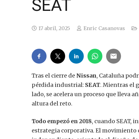
SEAT
17 abril, 2025
Enric Casanovas
Tras el cierre de
Nissan
, Cataluña podr
pérdida industrial:
SEAT
. Mientras el
lado, se acelera un proceso que lleva a
altura del reto.
Todo empezó en 2018
, cuando SEAT, i
estrategia corporativa. El movimiento 