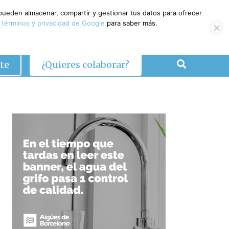
 pueden almacenar, compartir y gestionar tus datos para ofrecer
 términos y privacidad de Google
para saber más.
te
¿Quieres colaborar?