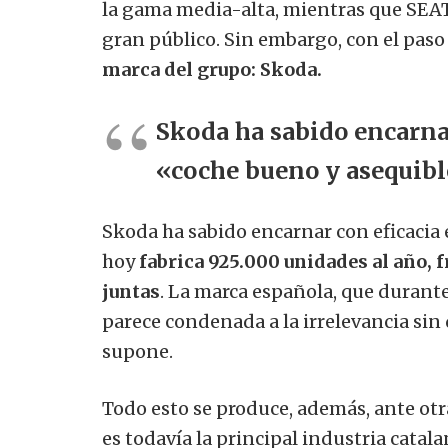
la gama media-alta, mientras que SEAT 
gran público. Sin embargo, con el paso
marca del grupo: Skoda.
Skoda ha sabido encarnar
«coche bueno y asequib
Skoda ha sabido encarnar con eficacia 
hoy
fabrica 925.000 unidades al año, 
juntas
. La marca española, que durant
parece condenada a la irrelevancia sin
supone.
Todo esto se produce, además, ante otr
es todavía la principal industria catala