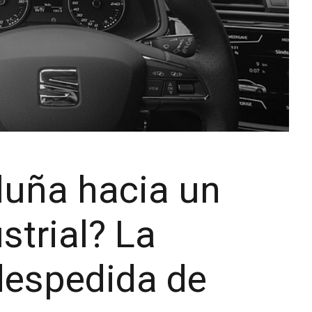
uña hacia un
strial? La
despedida de