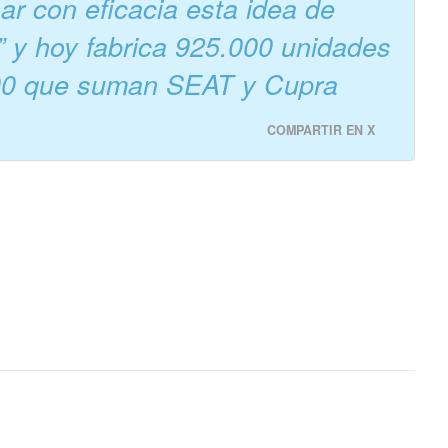
r con eficacia esta idea de
” y hoy fabrica 925.000 unidades
.100 que suman SEAT y Cupra
COMPARTIR EN X