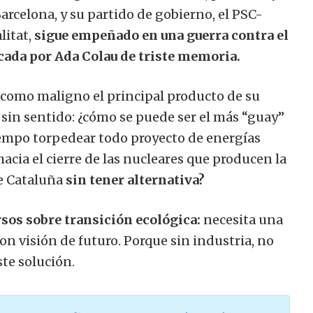
Barcelona, ​​y su partido de gobierno, el PSC-
litat,
sigue empeñado en una guerra contra el
cada por Ada Colau de triste memoria.
como maligno el principal producto de su
o sin sentido: ¿cómo se puede ser el más “guay”
iempo torpedear todo proyecto de energías
acia el cierre de las nucleares que producen la
e Cataluña
sin tener alternativa?
sos sobre transición ecológica:
necesita una
 con visión de futuro. Porque sin industria, no
ste solución.