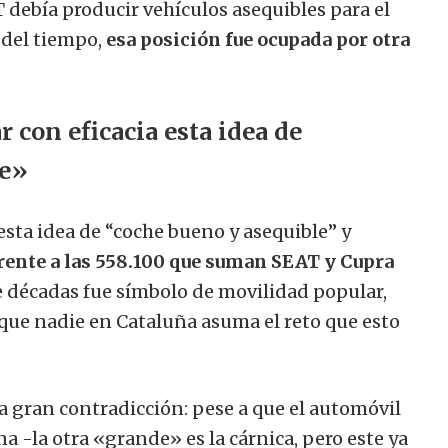
debía producir vehículos asequibles para el
 del tiempo,
esa posición fue ocupada por otra
 con eficacia esta idea de
le»
esta idea de “coche bueno y asequible” y
frente a las 558.100 que suman SEAT y Cupra
e décadas fue símbolo de movilidad popular,
 que nadie en Cataluña asuma el reto que esto
a gran contradicción: pese a que el automóvil
na -la otra «grande» es la cárnica, pero este ya