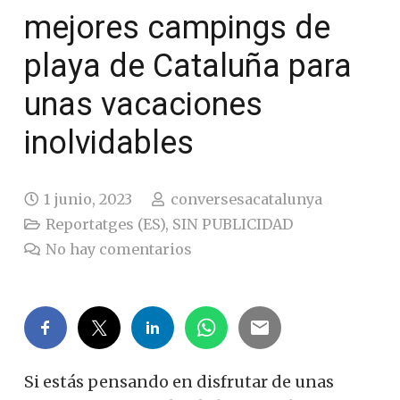
mejores campings de
playa de Cataluña para
unas vacaciones
inolvidables
1 junio, 2023
conversesacatalunya
Reportatges (ES)
,
SIN PUBLICIDAD
No hay comentarios
Si estás pensando en disfrutar de unas