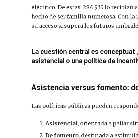
eléctrico. De estas, 284.935 lo recibían 
hecho de ser familia numerosa. Con la 
su acceso si supera los futuros umbrale
La cuestión central es conceptual: 
asistencial o una política de incent
Asistencia versus fomento: do
Las políticas públicas pueden responde
Asistencial
, orientada a paliar s
De fomento
, destinada a estimu