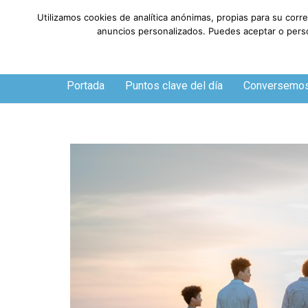
Utilizamos cookies de analítica anónimas, propias para su corr
anuncios personalizados. Puedes aceptar o person
Domingo, 9 de agosto de 2026
Portada
Puntos clave del día
Conversemo