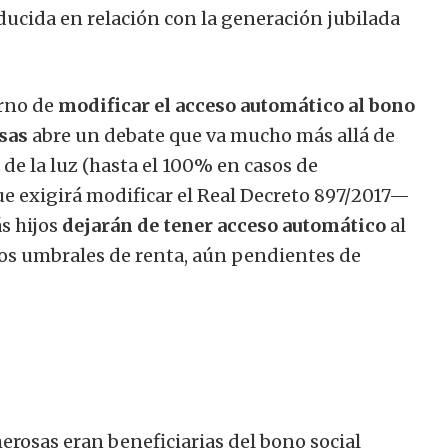
educida en relación con la generación jubilada
erno de
modificar el acceso automático al bono
sas
abre un debate que va mucho más allá de
de la luz (hasta el 100% en casos de
ue exigirá modificar el Real Decreto 897/2017—
s hijos
dejarán de tener acceso automático
al
os umbrales de renta, aún pendientes de
erosas eran beneficiarias del bono social