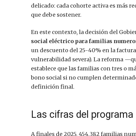
delicado: cada cohorte activa es más r
que debe sostener.
En este contexto, la decisión del Gobi
social eléctrico para familias numero
un descuento del 25-40% en la factura 
vulnerabilidad severa). La reforma —q
establece que las familias con tres o má
bono social si no cumplen determinad
definición final.
Las cifras del programa
A finales de 2025, 454.382 familias num