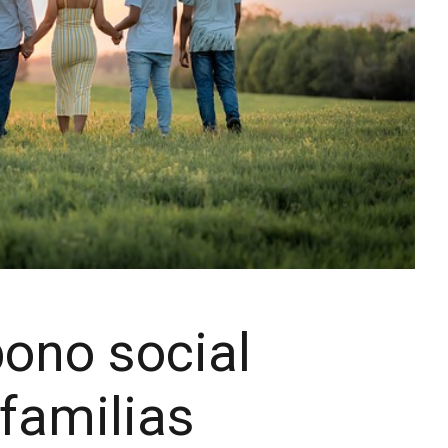
bono social
 familias