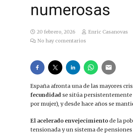
numerosas
20 febrero, 2026
Enric Casanovas
No hay comentarios
España afronta una de las mayores cris
fecundidad
se sitúa persistentemente 
por mujer), y desde hace años se manti
El acelerado envejecimiento
de la po
tensionada y un sistema de pensiones d