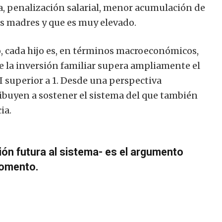
, penalización salarial, menor acumulación de
as madres y que es muy elevado.
, cada hijo es, en términos macroeconómicos,
de la inversión familiar supera ampliamente el
I superior a 1. Desde una perspectiva
ribuyen a sostener el sistema del que también
ia.
ión futura al sistema- es el argumento
 fomento.