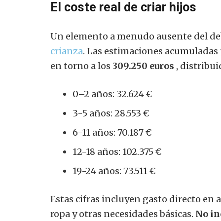
El coste real de criar hijos
Un elemento a menudo ausente del deb
crianza
.
Las estimaciones acumuladas po
en torno a los
309.250 euros
, distrib
0–2 años: 32.624 €
3-5 años: 28.553 €
6-11 años: 70.187 €
12-18 años: 102.375 €
19-24 años: 73.511 €
Estas cifras incluyen gasto directo en 
ropa y otras necesidades básicas.
No in