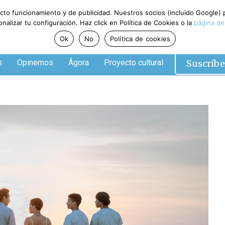
ecto funcionamiento y de publicidad. Nuestros socios (incluido Google)
alizar tu configuración. Haz click en Política de Cookies o la
página de
Ok
No
Política de cookies
Suscríbe
s
Opinemos
Ágora
Proyecto cultural