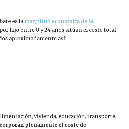
ate es la
magnitud económica de la
r hijo entre 0 y 24 años sitúan el coste total
uidos aproximadamente así:
alimentación, vivienda, educación, transporte,
corporan plenamente el coste de