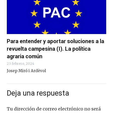
Para entender y aportar soluciones a la
revuelta campesina (I). La política
agraria común
23 febrero, 2024
Josep Miró i Ardèvol
Deja una respuesta
Tu dirección de correo electrónico no será