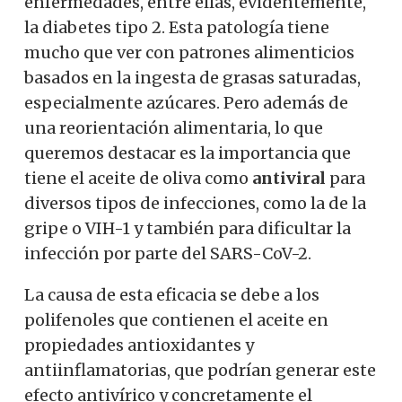
enfermedades, entre ellas, evidentemente,
la diabetes tipo 2. Esta patología tiene
mucho que ver con patrones alimenticios
basados ​​en la ingesta de grasas saturadas,
especialmente azúcares.
Pero además de
una reorientación alimentaria, lo que
queremos destacar es la importancia que
tiene el aceite de oliva como
antiviral
para
diversos tipos de infecciones, como la de la
gripe o VIH-1 y también para dificultar la
infección por parte del SARS-CoV-2.
La causa de esta eficacia se debe a los
polifenoles que contienen el aceite en
propiedades antioxidantes y
antiinflamatorias, que podrían generar este
efecto antivírico y concretamente el