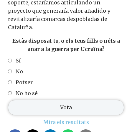
soporte, estaríamos articulando un
proyecto que generaría valor añadido y
revitalizaría comarcas despobladas de
Cataluña.
Estàs disposat tu, o els teus fills o néts a
anar a la guerra per Ucraïna?
Sí
No
Potser
No ho sé
Mira els resultats