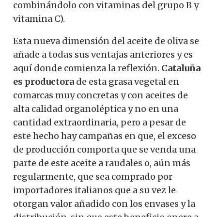
combinándolo con vitaminas del grupo B y
vitamina C).
Esta nueva dimensión del aceite de oliva se
añade a todas sus ventajas anteriores y es
aquí donde comienza la reflexión.
Cataluña
es productora
de esta grasa vegetal en
comarcas muy concretas y con aceites de
alta calidad organoléptica y no en una
cantidad extraordinaria, pero a pesar de
este hecho hay campañas en que, el exceso
de producción comporta que se venda una
parte de este aceite a raudales o, aún más
regularmente, que sea comprado por
importadores italianos que a su vez le
otorgan valor añadido con los envases y la