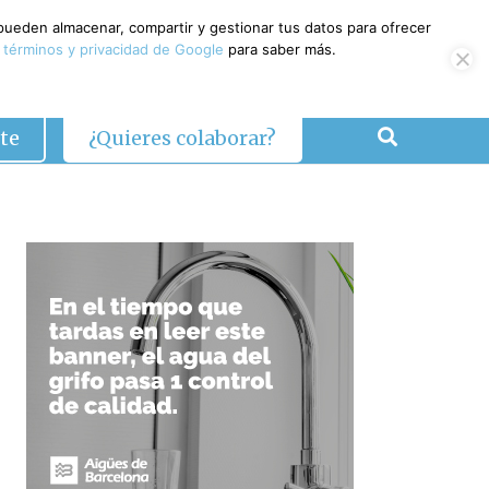
 pueden almacenar, compartir y gestionar tus datos para ofrecer
 términos y privacidad de Google
para saber más.
te
¿Quieres colaborar?