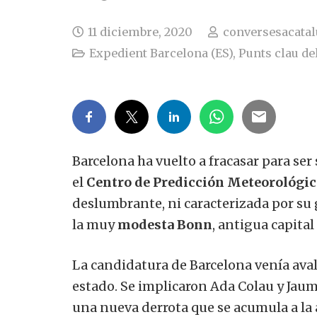
11 diciembre, 2020
conversesacata
Expedient Barcelona (ES)
,
Punts clau del
Barcelona ha vuelto a fracasar para ser
el
Centro de Predicción Meteorológic
deslumbrante, ni caracterizada por su g
la muy
modesta Bonn
, antigua capital
La candidatura de Barcelona venía aval
estado. Se implicaron Ada Colau y Jaum
una nueva derrota que se acumula a la a