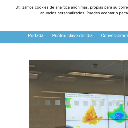
Utilizamos cookies de analítica anónimas, propias para su corr
anuncios personalizados. Puedes aceptar o person
Jueves, 6 de agosto de 2026
Portada
Puntos clave del día
Conversemo