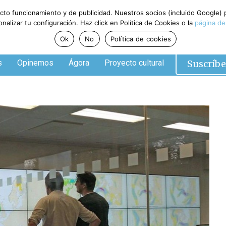
ecto funcionamiento y de publicidad. Nuestros socios (incluido Google)
alizar tu configuración. Haz click en Política de Cookies o la
página de
Ok
No
Política de cookies
Suscríbe
s
Opinemos
Ágora
Proyecto cultural