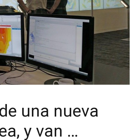
rde una nueva
ea, y van …