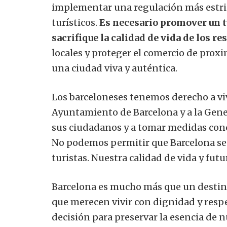
implementar una regulación más estric
turísticos.
Es necesario promover un t
sacrifique la calidad de vida de los re
locales y proteger el comercio de prox
una ciudad viva y auténtica.
Los barceloneses tenemos derecho a viv
Ayuntamiento de Barcelona y a la Gener
sus ciudadanos y a tomar medidas concre
No podemos permitir que Barcelona se 
turistas. Nuestra calidad de vida y fut
Barcelona es mucho más que un destino 
que merecen vivir con dignidad y respe
decisión para preservar la esencia de n