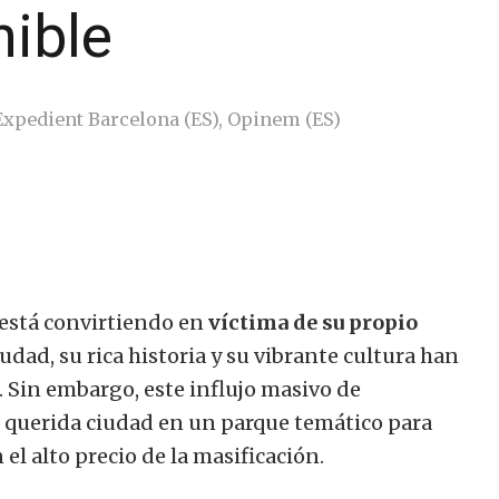
nible
Expedient Barcelona (ES)
,
Opinem (ES)
e está convirtiendo en
víctima de su propio
iudad, su rica historia y su vibrante cultura han
. Sin embargo, este influjo masivo de
 querida ciudad en un parque temático para
el alto precio de la masificación.