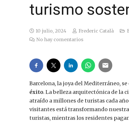
turismo soste
10 julio, 2024
Frederic Català
No hay comentarios
Barcelona, ​​la joya del Mediterráneo, s
éxito
. La belleza arquitectónica de la c
atraído a millones de turistas cada año
visitantes está transformando nuestra
turistas, mientras los residentes pagan 