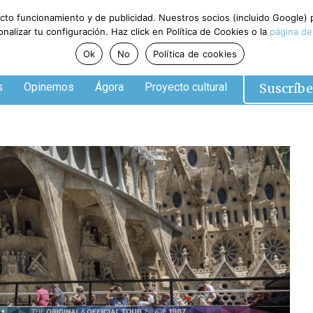
ecto funcionamiento y de publicidad. Nuestros socios (incluido Google)
alizar tu configuración. Haz click en Política de Cookies o la
página de
Ok
No
Política de cookies
Suscríbe
s
Opinemos
Ágora
Proyecto cultural