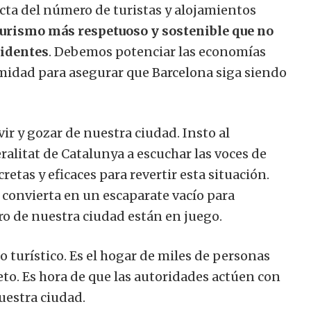
ta del número de turistas y alojamientos
urismo más respetuoso y sostenible que no
sidentes
. Debemos potenciar las economías
imidad para asegurar que Barcelona siga siendo
ir y gozar de nuestra ciudad. Insto al
alitat de Catalunya a escuchar las voces de
tas y eficaces para revertir esta situación.
convierta en un escaparate vacío para
uro de nuestra ciudad están en juego.
turístico. Es el hogar de miles de personas
to. Es hora de que las autoridades actúen con
uestra ciudad.