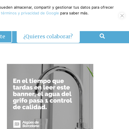
 pueden almacenar, compartir y gestionar tus datos para ofrecer
 términos y privacidad de Google
para saber más.
te
¿Quieres colaborar?