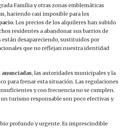
 Sagrada Família y otras zonas emblemáticas
s, haciendo casi imposible para los
spacio
. Los precios de los alquileres han subido
chos residentes a abandonar sus barrios de
es están desapareciendo, sustituidos por
acionales que no reflejan nuestra identidad
s anunciadas
, las autoridades municipales y la
o para frenar esta situación. Las regulaciones
insuficientes y con frecuencia no se cumplen.
un turismo responsable son poco efectivas y
bio profundo y urgente. Es imprescindible