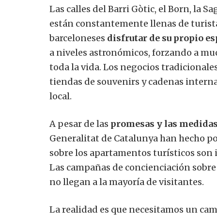
Las calles del Barri Gòtic, el Born, la
están constantemente llenas de turista
barceloneses
disfrutar de su propio e
a niveles astronómicos, forzando a mu
toda la vida. Los negocios tradicional
tiendas de souvenirs y cadenas intern
local.
A pesar de las
promesas y las medida
Generalitat de Catalunya han hecho poc
sobre los apartamentos turísticos son 
Las campañas de concienciación sobre 
no llegan a la mayoría de visitantes.
La realidad es que necesitamos un cam