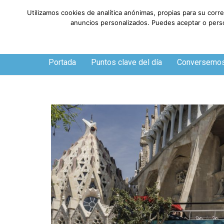
Utilizamos cookies de analítica anónimas, propias para su corr
anuncios personalizados. Puedes aceptar o person
Viernes, 7 de agosto de 2026
Portada
Puntos clave del día
Conversemo