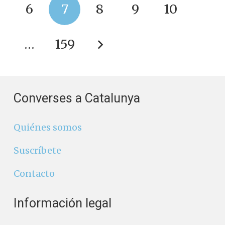
6
7
8
9
10
…
159
Converses a Catalunya
Quiénes somos
Suscríbete
Contacto
Información legal