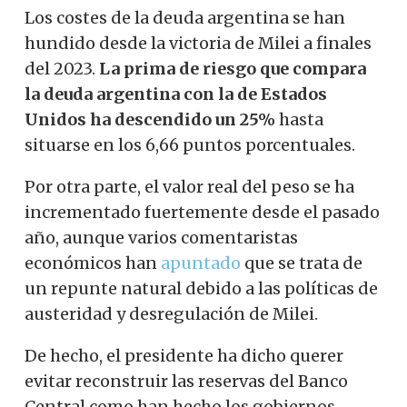
Los costes de la deuda argentina se han
hundido desde la victoria de Milei a finales
del 2023.
La prima de riesgo que compara
la deuda argentina con la de Estados
Unidos ha descendido un 25%
hasta
situarse en los 6,66 puntos porcentuales.
Por otra parte, el valor real del peso se ha
incrementado fuertemente desde el pasado
año, aunque varios comentaristas
económicos han
apuntado
que se trata de
un repunte natural debido a las políticas de
austeridad y desregulación de Milei.
De hecho, el presidente ha dicho querer
evitar reconstruir las reservas del Banco
Central como han hecho los gobiernos