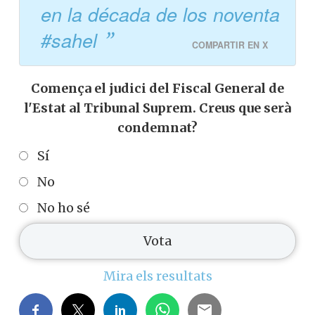
en la década de los noventa
#sahel
COMPARTIR EN X
Comença el judici del Fiscal General de
l'Estat al Tribunal Suprem. Creus que serà
condemnat?
Sí
No
No ho sé
Mira els resultats