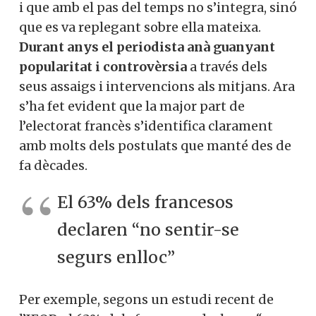
i que amb el pas del temps no s’integra, sinó
que es va replegant sobre ella mateixa.
Durant anys el periodista anà guanyant
popularitat i controvèrsia
a través dels
seus assaigs i intervencions als mitjans. Ara
s’ha fet evident que la major part de
l’electorat francès s’identifica clarament
amb molts dels postulats que manté des de
fa dècades.
El 63% dels francesos
declaren “no sentir-se
segurs enlloc”
Per exemple, segons un estudi recent de