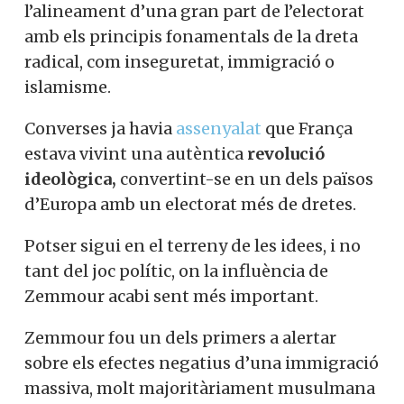
l’alineament d’una gran part de l’electorat
amb els principis fonamentals de la dreta
radical, com inseguretat, immigració o
islamisme.
Converses ja havia
assenyalat
que França
estava vivint una autèntica
revolució
ideològica,
convertint-se en un dels països
d’Europa amb un electorat més de dretes.
Potser sigui en el terreny de les idees, i no
tant del joc polític, on la influència de
Zemmour acabi sent més important.
Zemmour fou un dels primers a alertar
sobre els efectes negatius d’una immigració
massiva, molt majoritàriament musulmana