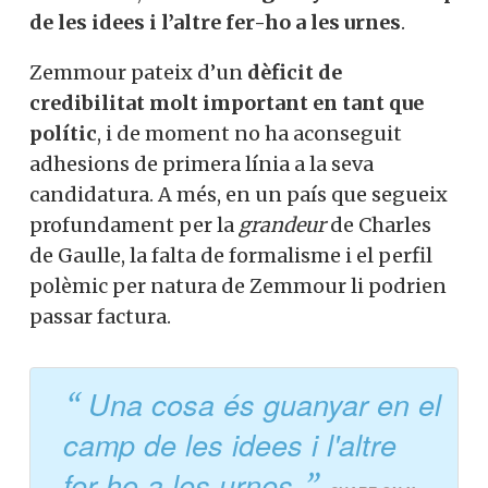
de les idees i l’altre fer-ho a les urnes
.
Zemmour pateix d’un
dèficit de
credibilitat molt important en tant que
polític
, i de moment no ha aconseguit
adhesions de primera línia a la seva
candidatura. A més, en un país que segueix
profundament per la
grandeur
de Charles
de Gaulle, la falta de formalisme i el perfil
polèmic per natura de Zemmour li podrien
passar factura.
Una cosa és guanyar en el
camp de les idees i l'altre
fer-ho a les urnes