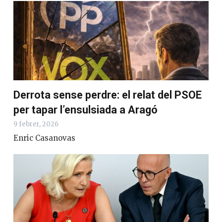
Derrota sense perdre: el relat del PSOE
per tapar l’ensulsiada a Aragó
9 febrer, 2026
Enric Casanovas