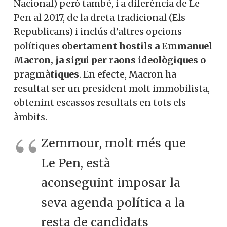
Nacional) però també, i a diferència de Le
Pen al 2017, de la dreta tradicional (Els
Republicans) i inclús d’altres opcions
polítiques
obertament hostils a Emmanuel
Macron, ja sigui per raons ideològiques o
pragmàtiques
. En efecte, Macron ha
resultat ser un president molt immobilista,
obtenint escassos resultats en tots els
àmbits.
Zemmour, molt més que
Le Pen, està
aconseguint imposar la
seva agenda política a la
resta de candidats