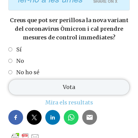
SHARE ON X
Creus que pot ser perillosa la nova variant
del coronavirus Òmicron i cal prendre
mesures de control immediates?
Sí
No
No ho sé
Mira els resultats