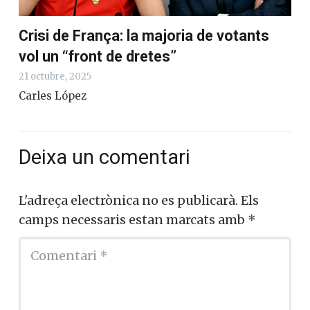
Crisi de França: la majoria de votants
vol un “front de dretes”
21 octubre, 2025
Carles López
Deixa un comentari
L'adreça electrònica no es publicarà.
Els
camps necessaris estan marcats amb
*