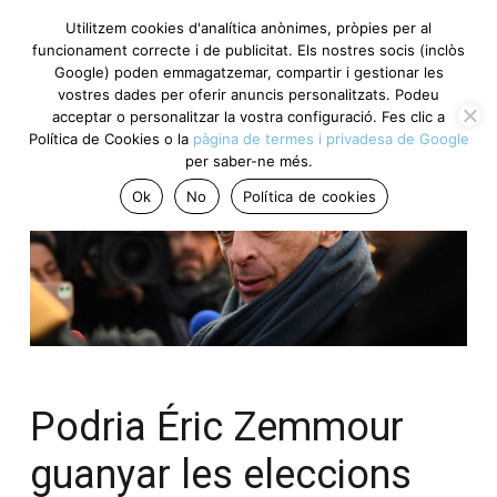
Utilitzem cookies d'analítica anònimes, pròpies per al
funcionament correcte i de publicitat. Els nostres socis (inclòs
Google) poden emmagatzemar, compartir i gestionar les
vostres dades per oferir anuncis personalitzats. Podeu
acceptar o personalitzar la vostra configuració. Fes clic a
Política de Cookies o la
pàgina de termes i privadesa de Google
per saber-ne més.
Ok
No
Política de cookies
Podria Éric Zemmour
guanyar les eleccions