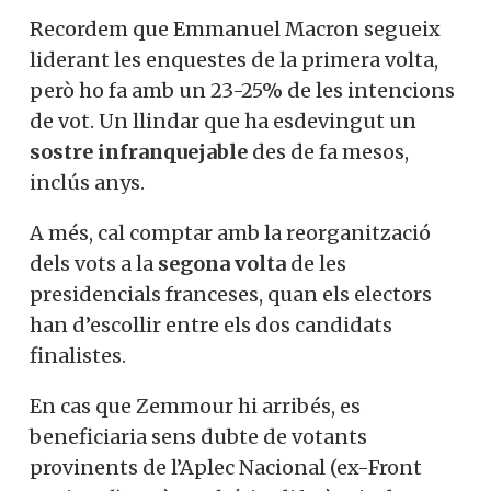
Recordem que Emmanuel Macron segueix
liderant les enquestes de la primera volta,
però ho fa amb un 23-25% de les intencions
de vot. Un llindar que ha esdevingut un
sostre infranquejable
des de fa mesos,
inclús anys.
A més, cal comptar amb la reorganització
dels vots a la
segona volta
de les
presidencials franceses, quan els electors
han d’escollir entre els dos candidats
finalistes.
En cas que Zemmour hi arribés, es
beneficiaria sens dubte de votants
provinents de l’Aplec Nacional (ex-Front