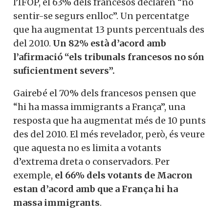
l’IFOP, el 63% dels francesos declaren “no
sentir-se segurs enlloc”. Un percentatge
que ha augmentat 13 punts percentuals des
del 2010.
Un 82% està d’acord amb
l’afirmació “els tribunals francesos no són
suficientment severs”.
Gairebé el 70% dels francesos pensen que
“hi ha massa immigrants a França”, una
resposta que ha augmentat més de 10 punts
des del 2010. El més revelador, però, és veure
que aquesta no es limita a votants
d’extrema dreta o conservadors. Per
exemple,
el 66% dels votants de Macron
estan d’acord amb que a França hi ha
massa immigrants
.