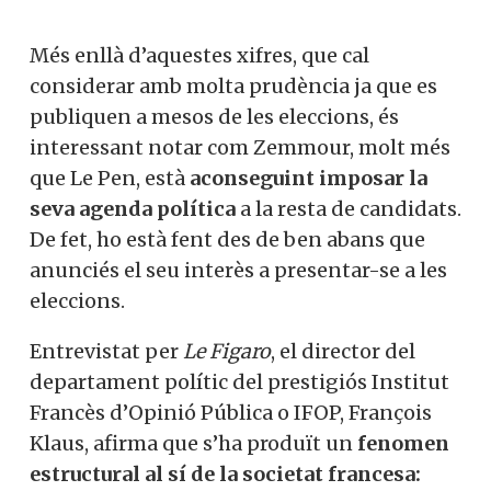
Més enllà d’aquestes xifres, que cal
considerar amb molta prudència ja que es
publiquen a mesos de les eleccions, és
interessant notar com Zemmour, molt més
que Le Pen, està
aconseguint imposar la
seva agenda política
a la resta de candidats.
De fet, ho està fent des de ben abans que
anunciés el seu interès a presentar-se a les
eleccions.
Entrevistat per
Le Figaro
, el director del
departament polític del prestigiós Institut
Francès d’Opinió Pública o IFOP, François
Klaus, afirma que s’ha produït un
fenomen
estructural al sí de la societat francesa: