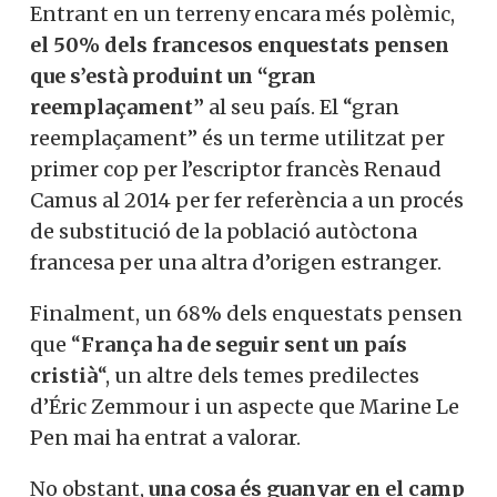
Entrant en un terreny encara més polèmic,
el 50% dels francesos enquestats pensen
que s’està produint un “gran
reemplaçament”
al seu país. El “gran
reemplaçament” és un terme utilitzat per
primer cop per l’escriptor francès Renaud
Camus al 2014 per fer referència a un procés
de substitució de la població autòctona
francesa per una altra d’origen estranger.
Finalment, un 68% dels enquestats pensen
que “
França ha de seguir sent un país
cristià
“, un altre dels temes predilectes
d’Éric Zemmour i un aspecte que Marine Le
Pen mai ha entrat a valorar.
No obstant,
una cosa és guanyar en el camp