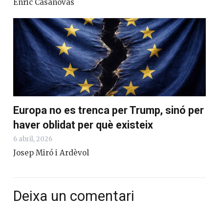
Enric Casanovas
Europa no es trenca per Trump, sinó per
haver oblidat per què existeix
6 abril, 2026
Josep Miró i Ardèvol
Deixa un comentari