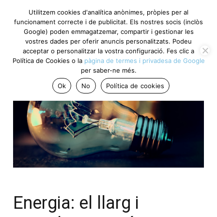
Utilitzem cookies d'analítica anònimes, pròpies per al
funcionament correcte i de publicitat. Els nostres socis (inclòs
Google) poden emmagatzemar, compartir i gestionar les
vostres dades per oferir anuncis personalitzats. Podeu
acceptar o personalitzar la vostra configuració. Fes clic a
Política de Cookies o la
pàgina de termes i privadesa de Google
per saber-ne més.
Ok
No
Política de cookies
Energia: el llarg i