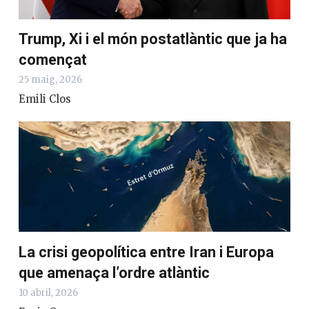
Trump, Xi i el món postatlàntic que ja ha
començat
25 maig, 2026
Emili Clos
La crisi geopolítica entre Iran i Europa
que amenaça l’ordre atlàntic
10 abril, 2026