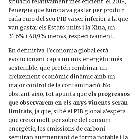
situació relativament més eficient: el 2018,
l’energia que Europa va gastar per produir
cada euro del seu PIB va ser inferior a la que
van gastar els Estats units i la Xina, un
31,6% i 40,9% menys, respectivament.
En definitiva, l’economia global està
evolucionant cap a un mix energètic més
sostenible, que pretén combinar un
creixement econòmic dinàmic amb un
major control de la contaminació. No
obstant això, tot apunta que
els progressos
que observarem en els anys vinents seran
limitats
, ja que, si bé el PIB global s’espera
que creixi molt per sobre del consum
energètic, les emissions de carboni
seguiran augmentant de forma notable i la