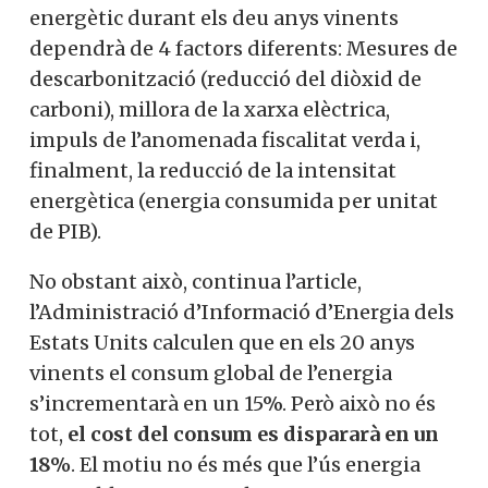
energètic durant els deu anys vinents
dependrà de 4 factors diferents: Mesures de
descarbonització (reducció del diòxid de
carboni), millora de la xarxa elèctrica,
impuls de l’anomenada fiscalitat verda i,
finalment, la reducció de la intensitat
energètica (energia consumida per unitat
de PIB).
No obstant això, continua l’article,
l’Administració d’Informació d’Energia dels
Estats Units calculen que en els 20 anys
vinents el consum global de l’energia
s’incrementarà en un 15%. Però això no és
tot,
el cost del consum es dispararà en un
18%
. El motiu no és més que l’ús energia