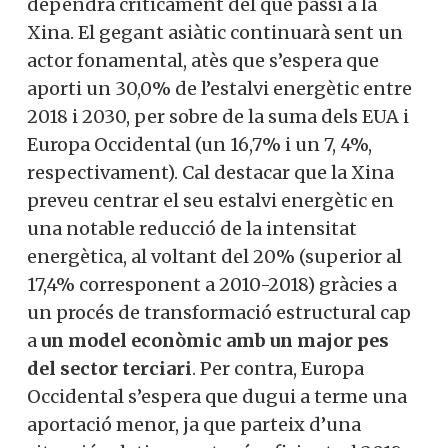
dependrà críticament del que passi a la
Xina. El gegant asiàtic continuarà sent un
actor fonamental, atès que s’espera que
aporti un 30,0% de l’estalvi energètic entre
2018 i 2030, per sobre de la suma dels EUA i
Europa Occidental (un 16,7% i un 7, 4%,
respectivament). Cal destacar que la Xina
preveu centrar el seu estalvi energètic en
una notable reducció de la intensitat
energètica, al voltant del 20% (superior al
17,4% corresponent a 2010-2018) gràcies a
un procés de transformació estructural cap
a
un model econòmic amb un major pes
del sector terciari
. Per contra, Europa
Occidental s’espera que dugui a terme una
aportació menor, ja que parteix d’una