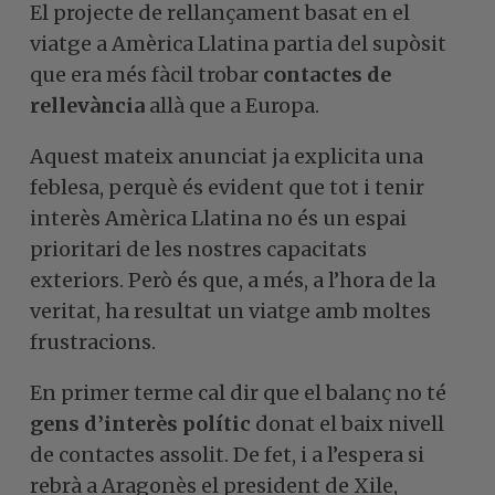
El projecte de rellançament basat en el
viatge a Amèrica Llatina partia del supòsit
que era més fàcil trobar
contactes de
rellevància
allà que a Europa.
Aquest mateix anunciat ja explicita una
feblesa, perquè és evident que tot i tenir
interès Amèrica Llatina no és un espai
prioritari de les nostres capacitats
exteriors. Però és que, a més, a l’hora de la
veritat, ha resultat un viatge amb moltes
frustracions.
En primer terme cal dir que el balanç no té
gens d’interès polític
donat el baix nivell
de contactes assolit. De fet, i a l’espera si
rebrà a Aragonès el president de Xile,