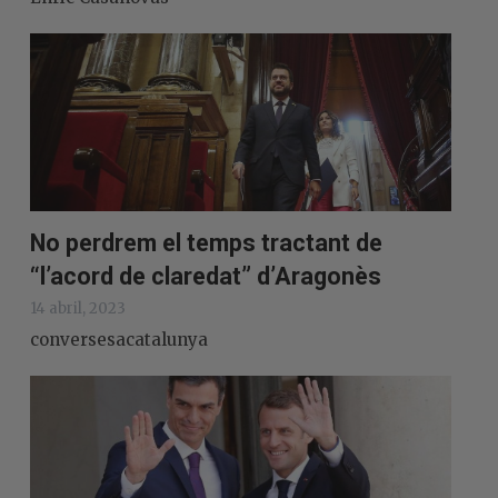
No perdrem el temps tractant de
“l’acord de claredat” d’Aragonès
14 abril, 2023
conversesacatalunya