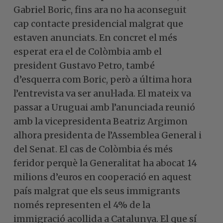
Gabriel Boric, fins ara no ha aconseguit
cap contacte presidencial malgrat que
estaven anunciats. En concret el més
esperat era el de Colòmbia amb el
president Gustavo Petro, també
d’esquerra com Boric, però a última hora
l’entrevista va ser anul·lada. El mateix va
passar a Uruguai amb l’anunciada reunió
amb la vicepresidenta Beatriz Argimon
alhora presidenta de l’Assemblea General i
del Senat. El cas de Colòmbia és més
feridor perquè la Generalitat ha abocat 14
milions d’euros en cooperació en aquest
país malgrat que els seus immigrants
només representen el 4% de la
immigració acollida a Catalunya. El que sí