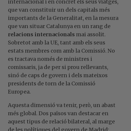
internacional i en concret els seus viatges,
que van constituir un dels capitals més
importants de la Generalitat, en la mesura
que van situar Catalunya en un rang de
relacions internacionals
mai assolit.
Sobretot amb la UE, tant amb els seus
estats membres com amb la Comissió. No
es tractava només de ministres i
comissaris, ja de per si prou rellevants,
sinó de caps de govern i dels mateixos
presidents de torn de la Comissió
Europea.
Aquesta dimensió va tenir, però, un abast
més global. Dos països van destacar en
aquest tipus de relació bilateral, al marge
de les polítiques del govern de Madrid: