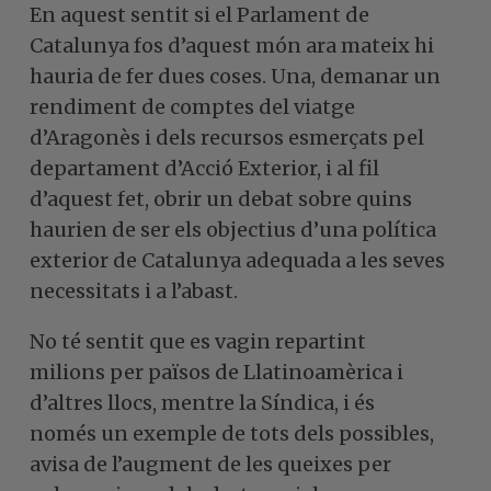
En aquest sentit si el Parlament de
Catalunya fos d’aquest món ara mateix hi
hauria de fer dues coses. Una, demanar un
rendiment de comptes del viatge
d’Aragonès i dels recursos esmerçats pel
departament d’Acció Exterior, i al fil
d’aquest fet, obrir un debat sobre quins
haurien de ser els objectius d’una política
exterior de Catalunya adequada a les seves
necessitats i a l’abast.
No té sentit que es vagin repartint
milions per països de Llatinoamèrica i
d’altres llocs, mentre la Síndica, i és
només un exemple de tots dels possibles,
avisa de l’augment de les queixes per