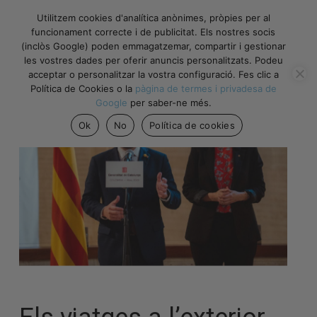
Utilitzem cookies d'analítica anònimes, pròpies per al
funcionament correcte i de publicitat. Els nostres socis
(inclòs Google) poden emmagatzemar, compartir i gestionar
les vostres dades per oferir anuncis personalitzats. Podeu
acceptar o personalitzar la vostra configuració. Fes clic a
Política de Cookies o la
pàgina de termes i privadesa de
Google
per saber-ne més.
Ok
No
Política de cookies