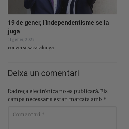
19 de gener, l’independentisme se la
juga
11 gener, 2023
conversesacatalunya
Deixa un comentari
L'adreça electrònica no es publicarà.
Els
camps necessaris estan marcats amb
*