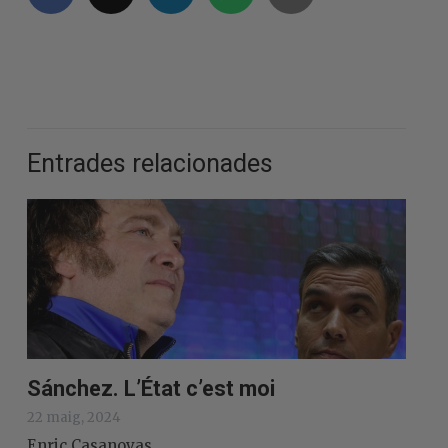
Entrades relacionades
Sánchez. L’État c’est moi
22 maig, 2024
Enric Casanovas