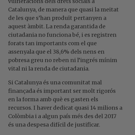
vulneracions dels drets socials a
Catalunya, de manera que quasi la meitat
de les que s’han produït pertanyen a
aquest àmbit. La renda garantida de
ciutadania no funciona bé, i es registren
forats tan importants com el que
assenyala que el 38,6% dels nens en
pobresa greu no reben ni l’ingrés mínim
vital ni la renda de ciutadania.
Si Catalunya és una comunitat mal
finançada és important ser molt rigorós
en la forma amb què es gasten els
recursos. I haver dedicat quasi 14 milions a
Colòmbia i a algun país més des del 2017
és una despesa difícil de justificar.