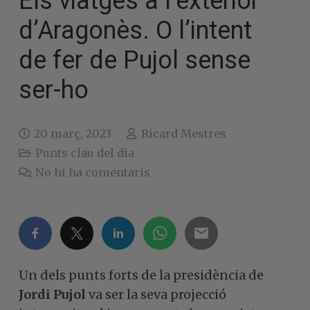
Els viatges a l’exterior
d’Aragonès. O l’intent
de fer de Pujol sense
ser-ho
20 març, 2023
Ricard Mestres
Punts clau del dia
No hi ha comentaris
Un dels punts forts de la presidència de
Jordi Pujol
va ser la seva projecció