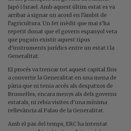
Japó i Israel. Amb aquest últim estat es va
arribar a signar un acord en l’àmbit de
l’agricultura. Un fet inèdit que mai s’ha
repetit donat que el govern espanyol veta
que puguin existir aquest tipus
d’instruments jurídics entre un estat i la
Generalitat.
El procés va trencar tot aquest capital fins
a convertir la Generalitat en una mena de
pària que ni tenia accés als despatxos de
Brussel·les, encara menys als dels governs
estatals, ni rebia visites d’una mínima
rellevància al Palau de la Generalitat.
Amb el pas del temps, ERC ha intentat