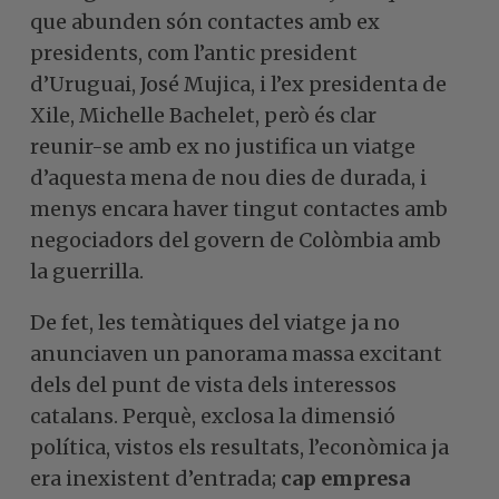
que abunden són contactes amb ex
presidents, com l’antic president
d’Uruguai, José Mujica, i l’ex presidenta de
Xile, Michelle Bachelet, però és clar
reunir-se amb ex no justifica un viatge
d’aquesta mena de nou dies de durada, i
menys encara haver tingut contactes amb
negociadors del govern de Colòmbia amb
la guerrilla.
De fet, les temàtiques del viatge ja no
anunciaven un panorama massa excitant
dels del punt de vista dels interessos
catalans. Perquè, exclosa la dimensió
política, vistos els resultats, l’econòmica ja
era inexistent d’entrada;
cap empresa