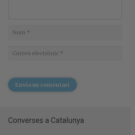
Envia un comentari
Converses a Catalunya